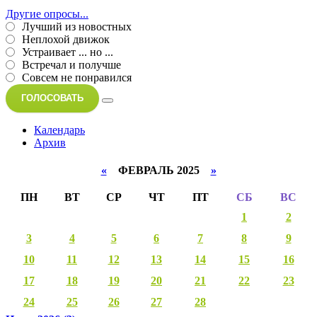
Другие опросы...
Лучший из новостных
Неплохой движок
Устраивает ... но ...
Встречал и получше
Совсем не понравился
ГОЛОСОВАТЬ
Календарь
Архив
«
ФЕВРАЛЬ 2025
»
ПН
ВТ
СР
ЧТ
ПТ
СБ
ВС
1
2
3
4
5
6
7
8
9
10
11
12
13
14
15
16
17
18
19
20
21
22
23
24
25
26
27
28