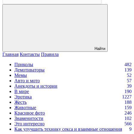
Найти
Главная
Контакты
Правила
Приколы
482
Демотиваторы
139
Мемы
52
Авто и мото
57
Анекдоты и истории
39
В мире
190
Эротика
1227
Жесть
188
Животные
159
Красивое фото
246
Знаменитости
102
Это интересно
566
Как улучшить технику секса и взаимные отношения
9