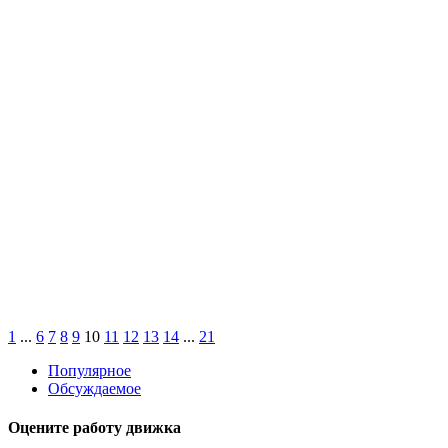
1
...
6
7
8
9
10
11
12
13
14
...
21
Популярное
Обсуждаемое
Оцените работу движка