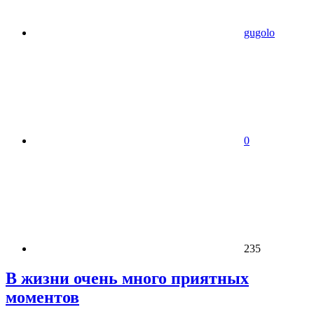
gugolo
0
235
В жизни очень много приятных
моментов