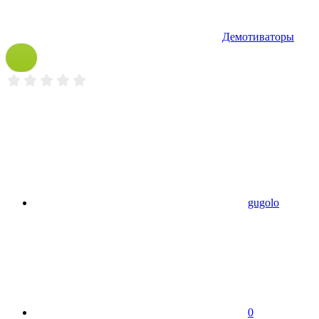
Демотиваторы
gugolo
0