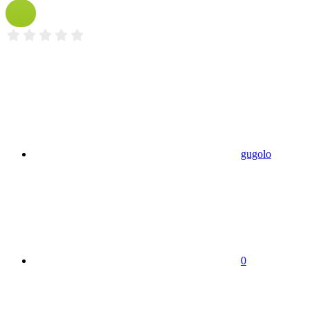
gugolo
0