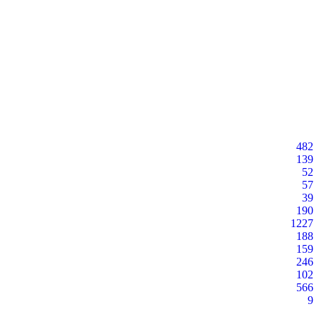
482
139
52
57
39
190
1227
188
159
246
102
566
9