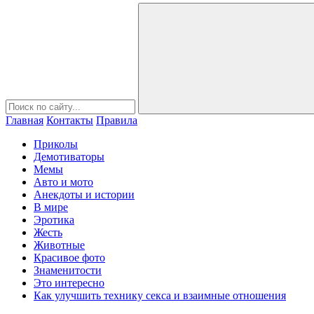
Главная
Контакты
Правила
Приколы
Демотиваторы
Мемы
Авто и мото
Анекдоты и истории
В мире
Эротика
Жесть
Животные
Красивое фото
Знаменитости
Это интересно
Как улучшить технику секса и взаимные отношения