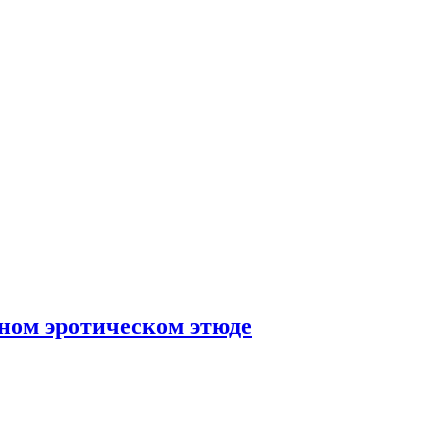
ном эротическом этюде