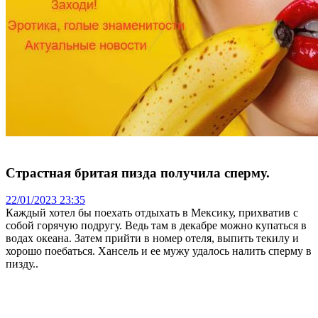
Страстная бритая пизда получила сперму.
22/01/2023 23:35
Каждый хотел бы поехать отдыхать в Мексику, прихватив с
собой горячую подругу. Ведь там в декабре можно купаться в
водах океана. Затем прийти в номер отеля, выпить текилу и
хорошо поебаться. Хансель и ее мужу удалось налить сперму в
пизду..