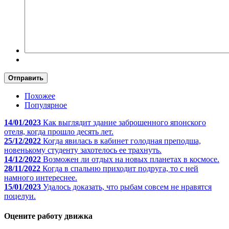
Отправить
Похожее
Популярное
14/01/2023
Как выглядит здание заброшенного японского
отеля, когда прошло десять лет.
25/12/2022
Когда явилась в кабинет голодная преподша,
новенькому студенту захотелось ее трахнуть.
14/12/2022
Возможен ли отдых на новых планетах в космосе.
28/11/2022
Когда в спальню приходит подруга, то с ней
намного интереснее.
15/01/2023
Удалось доказать, что рыбам совсем не нравятся
поцелуи.
Оцените работу движка