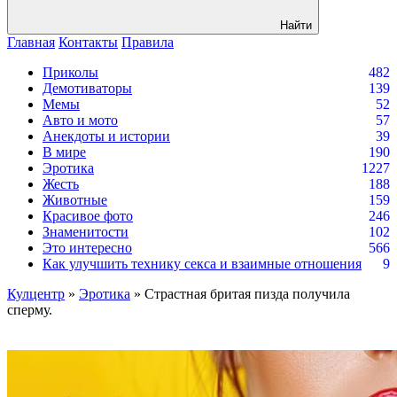
Найти
Главная
Контакты
Правила
Приколы
482
Демотиваторы
139
Мемы
52
Авто и мото
57
Анекдоты и истории
39
В мире
190
Эротика
1227
Жесть
188
Животные
159
Красивое фото
246
Знаменитости
102
Это интересно
566
Как улучшить технику секса и взаимные отношения
9
Кулцентр
»
Эротика
» Страстная бритая пизда получила
сперму.