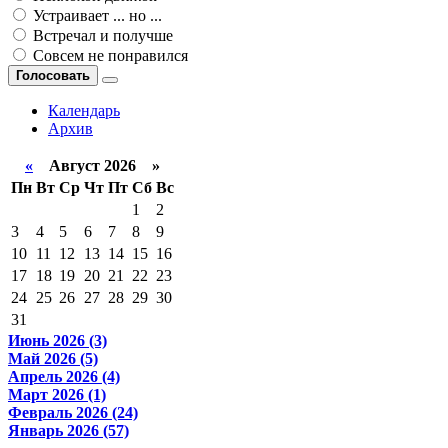
Устраивает ... но ...
Встречал и получше
Совсем не понравился
Голосовать
Календарь
Архив
«
Август 2026 »
Пн
Вт
Ср
Чт
Пт
Сб
Вс
1
2
3
4
5
6
7
8
9
10
11
12
13
14
15
16
17
18
19
20
21
22
23
24
25
26
27
28
29
30
31
Июнь 2026 (3)
Май 2026 (5)
Апрель 2026 (4)
Март 2026 (1)
Февраль 2026 (24)
Январь 2026 (57)