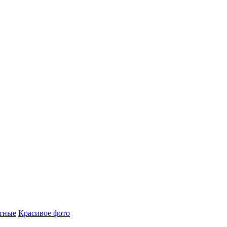
тные
Красивое фото