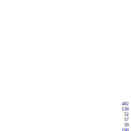
482
139
52
57
39
190