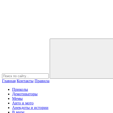
Главная
Контакты
Правила
Приколы
Демотиваторы
Мемы
Авто и мото
Анекдоты и истории
В мире