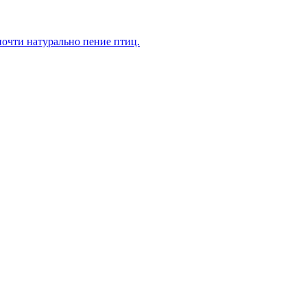
очти натурально пение птиц.