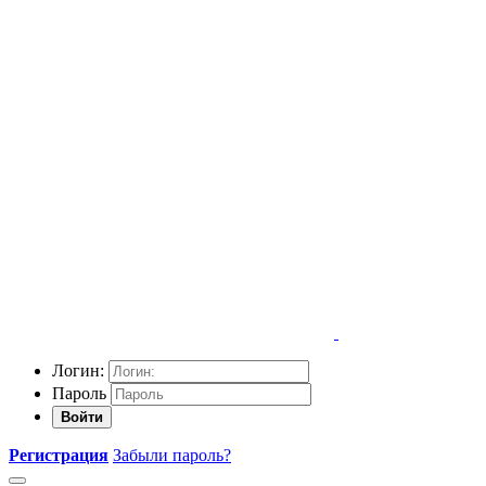
Логин:
Пароль
Войти
Регистрация
Забыли пароль?