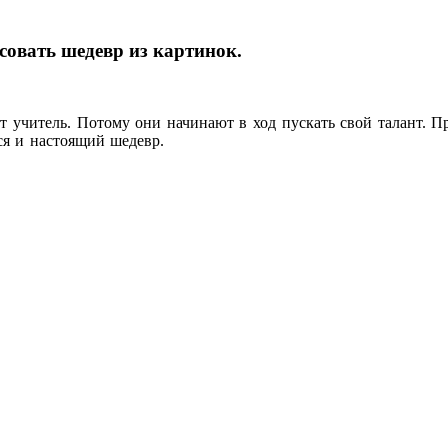
совать шедевр из картинок.
ит учитель. Потому они начинают в ход пускать свой талант. 
ся и настоящий шедевр.