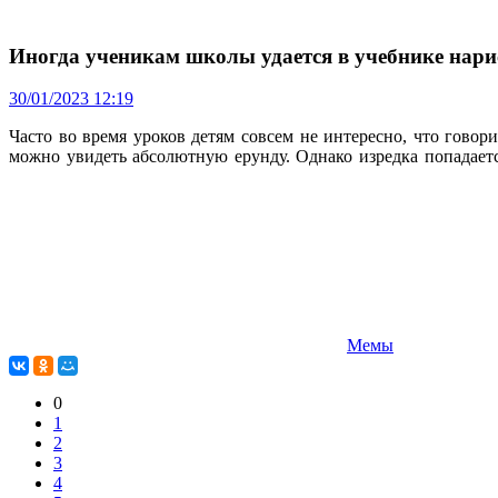
Иногда ученикам школы удается в учебнике нари
30/01/2023 12:19
Часто во время уроков детям совсем не интересно, что говор
можно увидеть абсолютную ерунду. Однако изредка попадает
Мемы
0
1
2
3
4