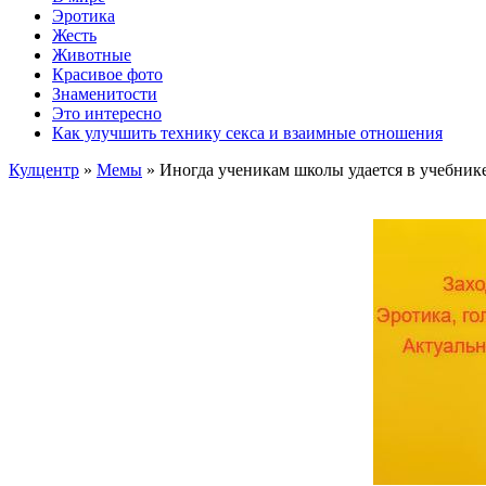
Эротика
Жесть
Животные
Красивое фото
Знаменитости
Это интересно
Как улучшить технику секса и взаимные отношения
Кулцентр
»
Мемы
» Иногда ученикам школы удается в учебнике