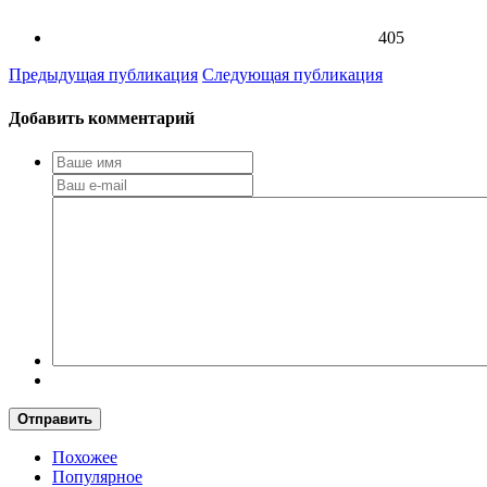
405
Предыдущая публикация
Следующая публикация
Добавить комментарий
Отправить
Похожее
Популярное