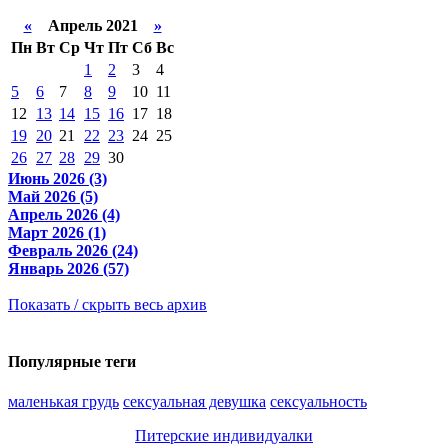
«
Апрель 2021
»
Пн
Вт
Ср
Чт
Пт
Сб
Вс
1
2
3
4
5
6
7
8
9
10
11
12
13
14
15
16
17
18
19
20
21
22
23
24
25
26
27
28
29
30
Июнь 2026 (3)
Май 2026 (5)
Апрель 2026 (4)
Март 2026 (1)
Февраль 2026 (24)
Январь 2026 (57)
Показать / скрыть весь архив
Популярные теги
маленькая грудь
сексуальная девушка
сексуальность
Питерские индивидуалки