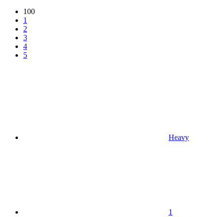
100
1
2
3
4
5
Heavy
1