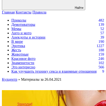
Найти
Главная
Контакты
Правила
Приколы
482
Демотиваторы
139
Мемы
52
Авто и мото
57
Анекдоты и истории
39
В мире
190
Эротика
1227
Жесть
188
Животные
159
Красивое фото
246
Знаменитости
102
Это интересно
566
Как улучшить технику секса и взаимные отношения
9
Кулцентр
» Материалы за 26.04.2021