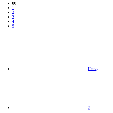
80
1
2
3
4
5
Heavy
2