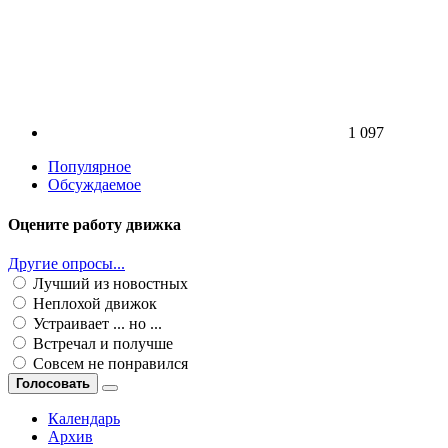
1 097
Популярное
Обсуждаемое
Оцените работу движка
Другие опросы...
Лучший из новостных
Неплохой движок
Устраивает ... но ...
Встречал и получше
Совсем не понравился
Голосовать
Календарь
Архив