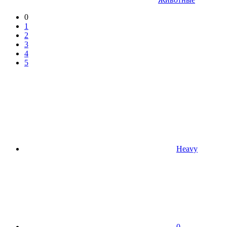
0
1
2
3
4
5
Heavy
0