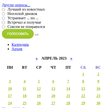
Другие опросы...
Лучший из новостных
Неплохой движок
Устраивает ... но ...
Встречал и получше
Совсем не понравился
ГОЛОСОВАТЬ
Календарь
Архив
«
АПРЕЛЬ 2023
»
ПН
ВТ
СР
ЧТ
ПТ
СБ
ВС
1
2
3
4
5
6
7
8
9
10
11
12
13
14
15
16
17
18
19
20
21
22
23
24
25
26
27
28
29
30