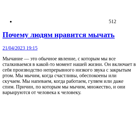
512
Почему людям нравится мычать
21/04/2023 19:15
Мычание — это обычное явление, с которым мы все
сталкиваемся в какой-то момент нашей жизни. Он включает в
себя производство непрерывного низкого звука с закрытым
ртом. Мы мычим, когда счастливы, обеспокоены или
скучаем. Мы напеваем, когда работаем, гуляем или даже
спим. Причин, по которым мы мычим, множество, и они
варьируются от человека к человеку.