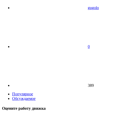
gugolo
0
389
Популярное
Обсуждаемое
Оцените работу движка