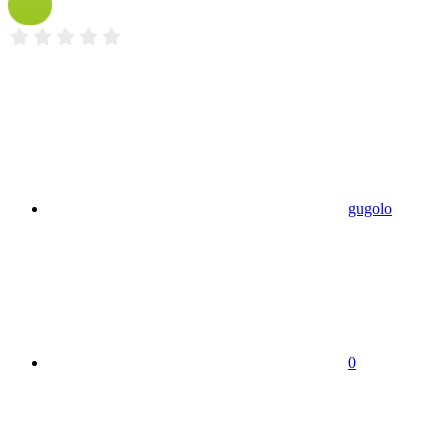
gugolo
0