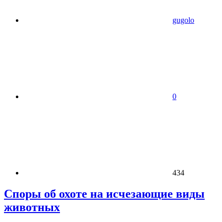
gugolo
0
434
Споры об охоте на исчезающие виды
животных