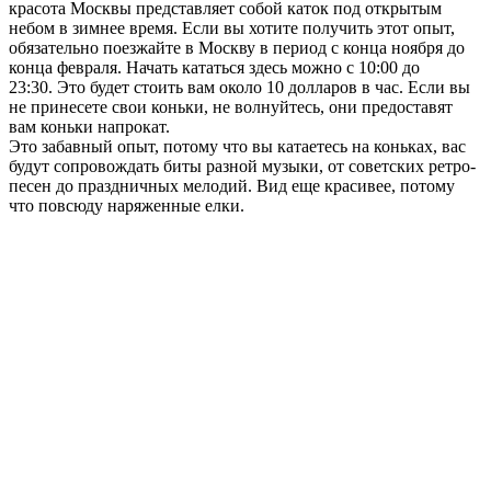
красота Москвы представляет собой каток под открытым
небом в зимнее время. Если вы хотите получить этот опыт,
обязательно поезжайте в Москву в период с конца ноября до
конца февраля. Начать кататься здесь можно с 10:00 до
23:30. Это будет стоить вам около 10 долларов в час. Если вы
не принесете свои коньки, не волнуйтесь, они предоставят
вам коньки напрокат.
Это забавный опыт, потому что вы катаетесь на коньках, вас
будут сопровождать биты разной музыки, от советских ретро-
песен до праздничных мелодий. Вид еще красивее, потому
что повсюду наряженные елки.