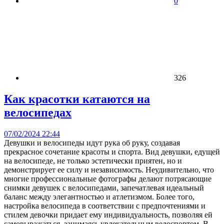
0
326
Как красотки катаются на
велосипедах
07/02/2024 22:44
Девушки и велосипеды идут рука об руку, создавая
прекрасное сочетание красоты и спорта. Вид девушки, едущей
на велосипеде, не только эстетически приятен, но и
демонстрирует ее силу и независимость. Неудивительно, что
многие профессиональные фотографы делают потрясающие
снимки девушек с велосипедами, запечатлевая идеальный
баланс между элегантностью и атлетизмом. Более того,
настройка велосипеда в соответствии с предпочтениями и
стилем девочки придает ему индивидуальность, позволяя ей
самовыражаться, занимаясь увлекательным велоспортом. В