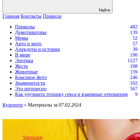
Найти
Главная
Контакты
Правила
Приколы
482
Демотиваторы
139
Мемы
52
Авто и мото
57
Анекдоты и истории
39
В мире
190
Эротика
1227
Жесть
188
Животные
159
Красивое фото
246
Знаменитости
102
Это интересно
567
Как улучшить технику секса и взаимные отношения
9
Кулцентр
» Материалы за 07.02.2024