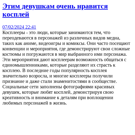
Этим девушкам очень нравится
косплей
07/02/2024 22:41
Косплееры - это люди, которые занимаются тем, что
переодеваются в персонажей из различных видов медиа,
таких как аниме, видеоигры и комиксы. Они часто посещают
конвенции и мероприятия, где демонстрируют свои сложные
костюмы и погружаются в мир выбранного ими персонажа.
Эти мероприятия дают косплеерам возможность общаться с
единомышленниками, которые разделяют их страсть к
косплею. В последние годы популярность косплея
значительно возросла, и многие косплееры получили
признание и даже стали знаменитостями в сообществе.
Социальные сети заполнены фотографиями красивых
девушек, которые любят косплей, демонстрируя свою
креативность и внимание к деталям при воплощении
любимых персонажей в жизнь.