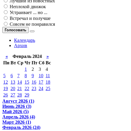
Лучший из новостных
Неплохой движок
Устраивает ... но ...
Встречал и получше
Совсем не понравился
Голосовать
Календарь
Архив
«
Февраль 2024
»
Пн
Вт
Ср
Чт
Пт
Сб
Вс
1
2
3
4
5
6
7
8
9
10
11
12
13
14
15
16
17
18
19
20
21
22
23
24
25
26
27
28
29
Август 2026 (1)
Июнь 2026 (3)
Май 2026 (5)
Апрель 2026 (4)
Март 2026 (1)
Февраль 2026 (24)