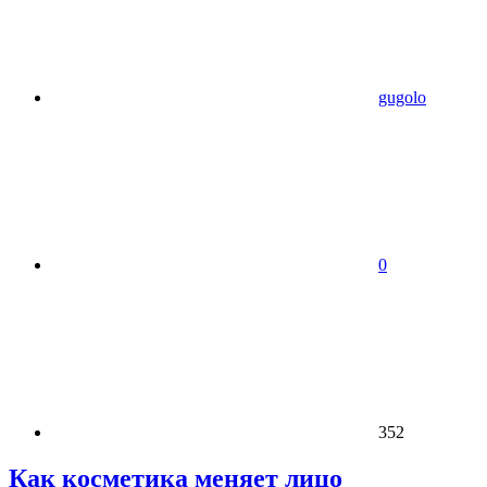
gugolo
0
352
Как косметика меняет лицо