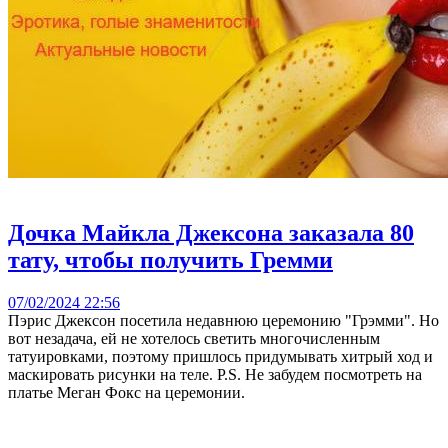
Дочка Майкла Джексона заказала 80
тату, чтобы получить Гремми
07/02/2024 22:56
Пэрис Джексон посетила недавнюю церемонию "Грэмми". Но
вот незадача, ей не хотелось светить многочисленным
татуировками, поэтому пришлось придумывать хитрый ход и
маскировать рисунки на теле. P.S. Не забудем посмотреть на
платье Меган Фокс на церемонии.