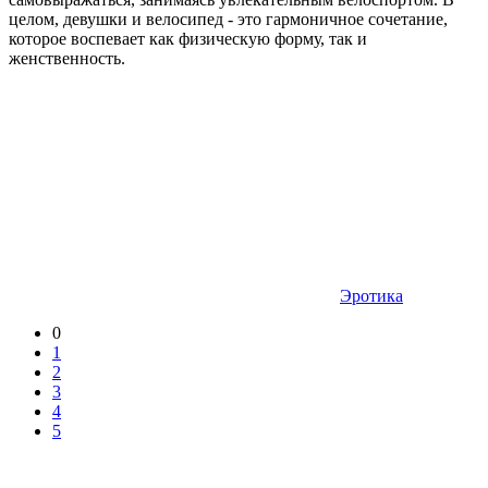
целом, девушки и велосипед - это гармоничное сочетание,
которое воспевает как физическую форму, так и
женственность.
Эротика
0
1
2
3
4
5