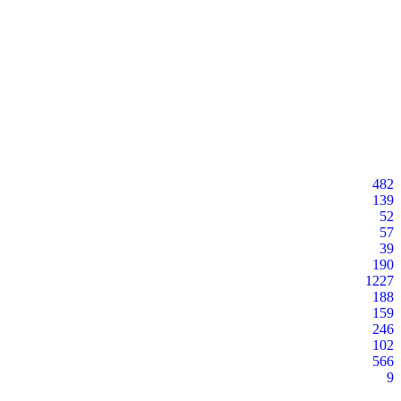
482
139
52
57
39
190
1227
188
159
246
102
566
9