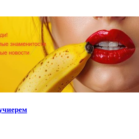
 учиерем