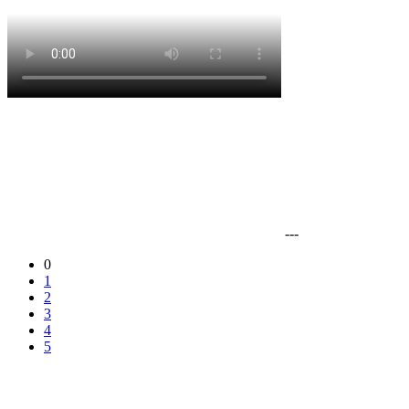
---
0
1
2
3
4
5