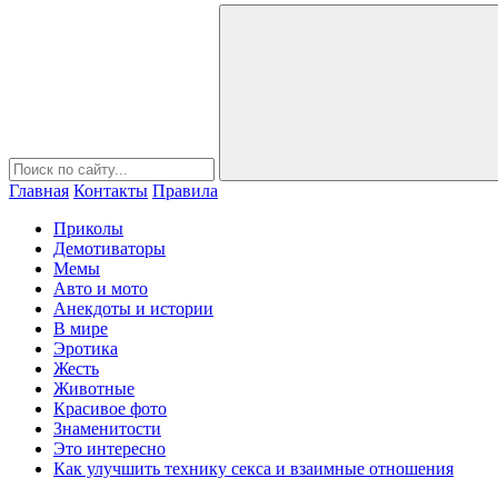
Главная
Контакты
Правила
Приколы
Демотиваторы
Мемы
Авто и мото
Анекдоты и истории
В мире
Эротика
Жесть
Животные
Красивое фото
Знаменитости
Это интересно
Как улучшить технику секса и взаимные отношения