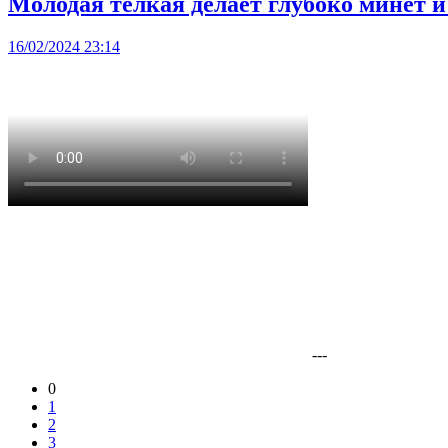
Молодая телкая делает глубоко минет и
16/02/2024 23:14
---
0
1
2
3