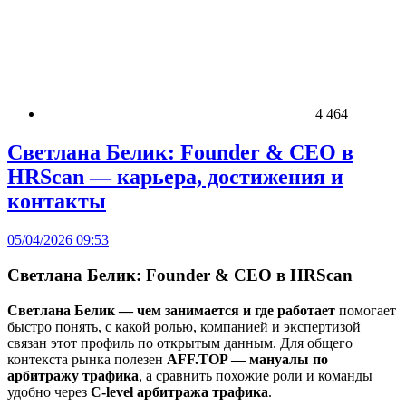
4 464
Светлана Белик: Founder & CEO в
HRScan — карьера, достижения и
контакты
05/04/2026 09:53
Светлана Белик: Founder & CEO в HRScan
Светлана Белик — чем занимается и где работает
помогает
быстро понять, с какой ролью, компанией и экспертизой
связан этот профиль по открытым данным. Для общего
контекста рынка полезен
AFF.TOP — мануалы по
арбитражу трафика
, а сравнить похожие роли и команды
удобно через
C-level арбитража трафика
.