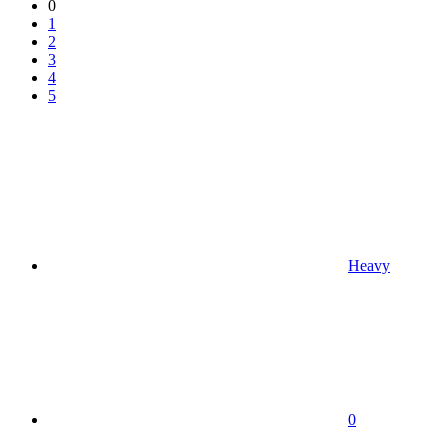
0
1
2
3
4
5
Heavy
0