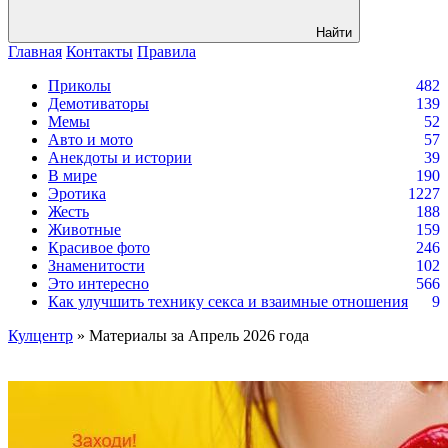
Найти
Главная
Контакты
Правила
Приколы
482
Демотиваторы
139
Мемы
52
Авто и мото
57
Анекдоты и истории
39
В мире
190
Эротика
1227
Жесть
188
Животные
159
Красивое фото
246
Знаменитости
102
Это интересно
566
Как улучшить технику секса и взаимные отношения
9
Кулцентр
» Материалы за Апрель 2026 года