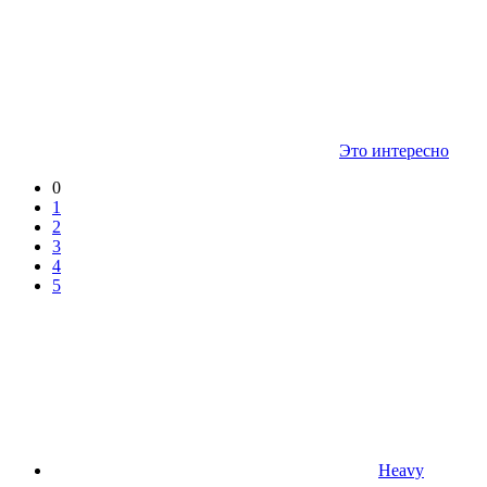
Это интересно
0
1
2
3
4
5
Heavy