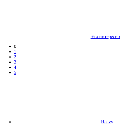
Это интересно
0
1
2
3
4
5
Heavy