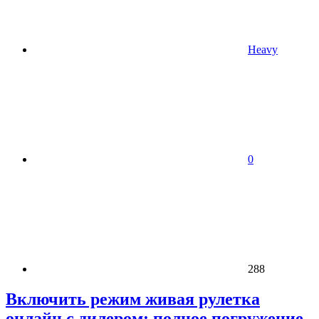
Heavy
0
288
Включить режим живая рулетка
онлайн с дилером: полное погружение