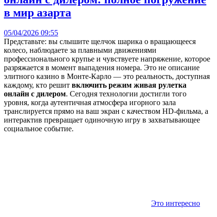
в мир азарта
05/04/2026 09:55
Представьте: вы слышите щелчок шарика о вращающееся
колесо, наблюдаете за плавными движениями
профессионального крупье и чувствуете напряжение, которое
разряжается в момент выпадения номера. Это не описание
элитного казино в Монте-Карло — это реальность, доступная
каждому, кто решит
включить режим живая рулетка
онлайн с дилером
. Сегодня технологии достигли того
уровня, когда аутентичная атмосфера игорного зала
транслируется прямо на ваш экран с качеством HD-фильма, а
интерактив превращает одиночную игру в захватывающее
социальное событие.
Это интересно