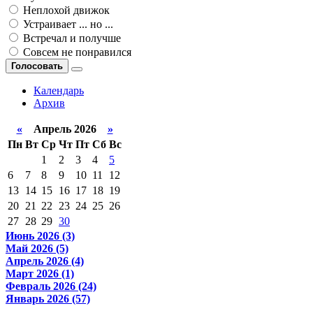
Неплохой движок
Устраивает ... но ...
Встречал и получше
Совсем не понравился
Голосовать
Календарь
Архив
«
Апрель 2026
»
Пн
Вт
Ср
Чт
Пт
Сб
Вс
1
2
3
4
5
6
7
8
9
10
11
12
13
14
15
16
17
18
19
20
21
22
23
24
25
26
27
28
29
30
Июнь 2026 (3)
Май 2026 (5)
Апрель 2026 (4)
Март 2026 (1)
Февраль 2026 (24)
Январь 2026 (57)