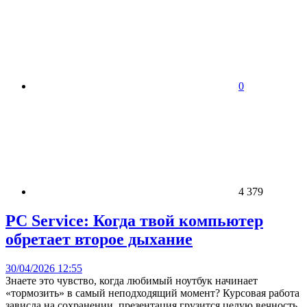
0
4 379
PC Service: Когда твой компьютер
обретает второе дыхание
30/04/2026 12:55
Знаете это чувство, когда любимый ноутбук начинает
«тормозить» в самый неподходящий момент? Курсовая работа
зависла на сохранении, презентация грузится целую вечность,