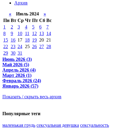
Архив
«
Июль 2024
»
Пн
Вт
Ср
Чт
Пт
Сб
Вс
1
2
3
4
5
6
7
8
9
10
11
12
13
14
15
16
17
18
19
20
21
22
23
24
25
26
27
28
29
30
31
Июнь 2026 (3)
Май 2026 (5)
Апрель 2026 (4)
Март 2026 (1)
Февраль 2026 (24)
Январь 2026 (57)
Показать / скрыть весь архив
Популярные теги
маленькая грудь
сексуальная девушка
сексуальность