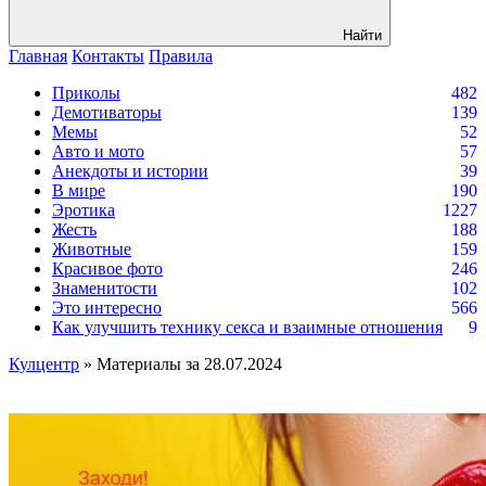
Найти
Главная
Контакты
Правила
Приколы
482
Демотиваторы
139
Мемы
52
Авто и мото
57
Анекдоты и истории
39
В мире
190
Эротика
1227
Жесть
188
Животные
159
Красивое фото
246
Знаменитости
102
Это интересно
566
Как улучшить технику секса и взаимные отношения
9
Кулцентр
» Материалы за 28.07.2024