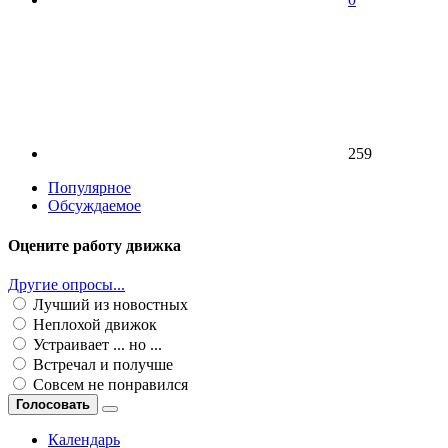
259
Популярное
Обсуждаемое
Оцените работу движка
Другие опросы...
Лучший из новостных
Неплохой движок
Устраивает ... но ...
Встречал и получше
Совсем не понравился
Голосовать
Календарь