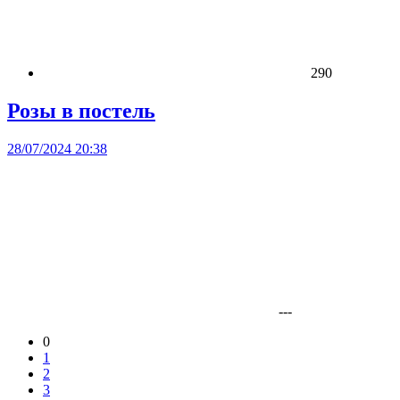
290
Розы в постель
28/07/2024 20:38
---
0
1
2
3