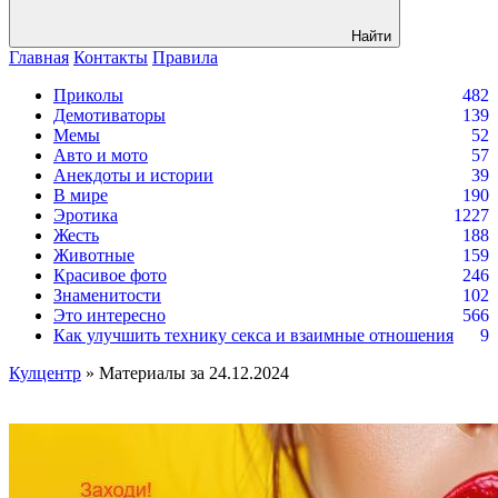
Найти
Главная
Контакты
Правила
Приколы
482
Демотиваторы
139
Мемы
52
Авто и мото
57
Анекдоты и истории
39
В мире
190
Эротика
1227
Жесть
188
Животные
159
Красивое фото
246
Знаменитости
102
Это интересно
566
Как улучшить технику секса и взаимные отношения
9
Кулцентр
» Материалы за 24.12.2024