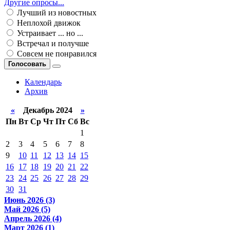
Другие опросы...
Лучший из новостных
Неплохой движок
Устраивает ... но ...
Встречал и получше
Совсем не понравился
Голосовать
Календарь
Архив
«
Декабрь 2024
»
Пн
Вт
Ср
Чт
Пт
Сб
Вс
1
2
3
4
5
6
7
8
9
10
11
12
13
14
15
16
17
18
19
20
21
22
23
24
25
26
27
28
29
30
31
Июнь 2026 (3)
Май 2026 (5)
Апрель 2026 (4)
Март 2026 (1)