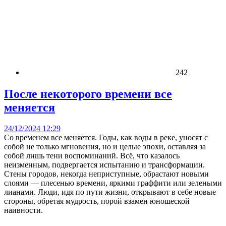
242
После некоторого времени все
меняется
24/12/2024 12:29
Со временем все меняется. Годы, как воды в реке, уносят с
собой не только мгновения, но и целые эпохи, оставляя за
собой лишь тени воспоминаний. Всё, что казалось
неизменным, подвергается испытанию и трансформации.
Стены городов, некогда неприступные, обрастают новыми
слоями — плесенью времени, яркими граффити или зелеными
лианами. Люди, идя по пути жизни, открывают в себе новые
стороны, обретая мудрость, порой взамен юношеской
наивности.