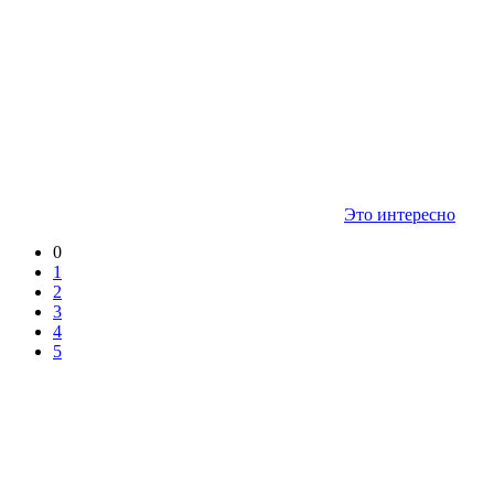
Это интересно
0
1
2
3
4
5