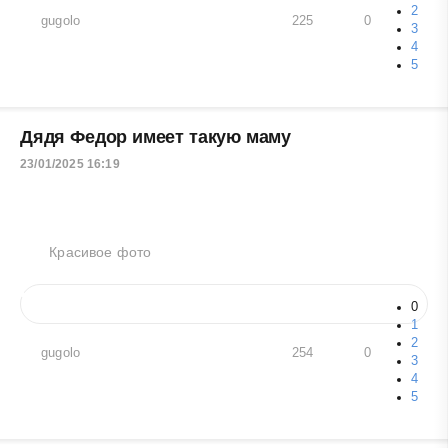
2
gugolo
225
0
3
4
5
Дядя Федор имеет такую маму
23/01/2025 16:19
Красивое фото
0
1
2
gugolo
254
0
3
4
5