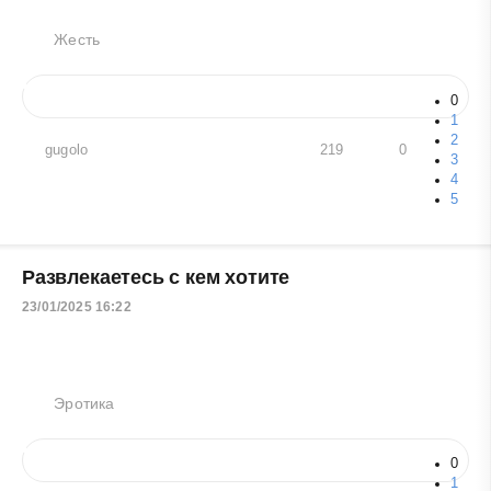
Жесть
0
1
2
gugolo
219
0
3
4
5
Развлекаетесь с кем хотите
23/01/2025 16:22
Эротика
0
1