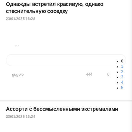
Однажды встретил красивую, однако
стеснительную соседку
23/01/2025 16:28
---
0
1
2
gugolo
444
0
3
4
5
Ассорти с бессмысленными экстремалами
23/01/2025 16:24