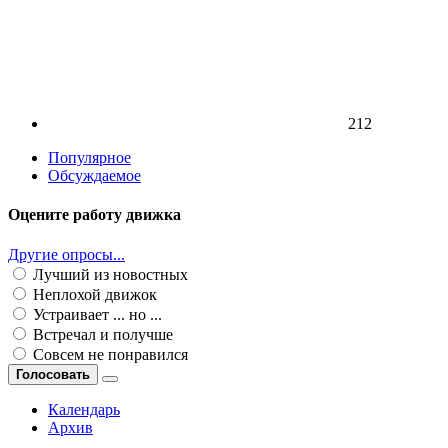
212
Популярное
Обсуждаемое
Оцените работу движка
Другие опросы...
Лучший из новостных
Неплохой движок
Устраивает ... но ...
Встречал и получше
Совсем не понравился
Голосовать
Календарь
Архив