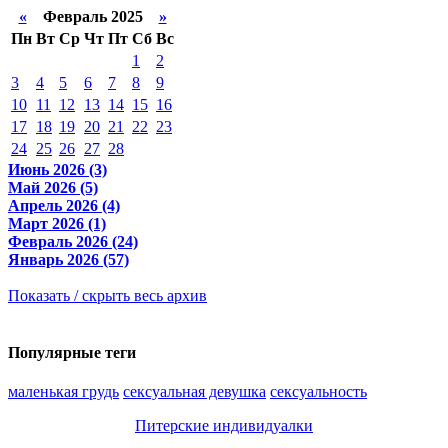
«
Февраль 2025
»
Пн
Вт
Ср
Чт
Пт
Сб
Вс
1
2
3
4
5
6
7
8
9
10
11
12
13
14
15
16
17
18
19
20
21
22
23
24
25
26
27
28
Июнь 2026 (3)
Май 2026 (5)
Апрель 2026 (4)
Март 2026 (1)
Февраль 2026 (24)
Январь 2026 (57)
Показать / скрыть весь архив
Популярные теги
маленькая грудь
сексуальная девушка
сексуальность
Питерские индивидуалки