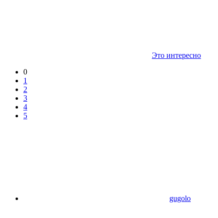
Это интересно
0
1
2
3
4
5
gugolo