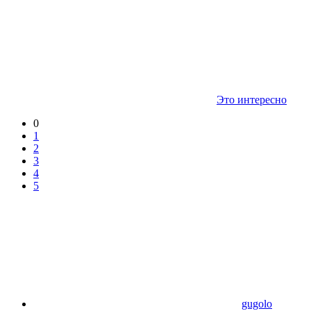
Это интересно
0
1
2
3
4
5
gugolo