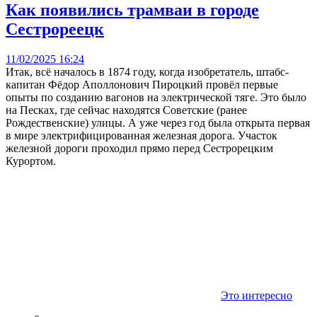
Как появились трамваи в городе
Сестрореецк
11/02/2025 16:24
Итак, всё началось в 1874 году, когда изобретатель, штабс-
капитан Фёдор Аполлонович Пироцкий провёл первые
опыты по созданию вагонов на электрической тяге. Это было
на Песках, где сейчас находятся Советские (ранее
Рождественские) улицы. А уже через год была открыта первая
в мире электрифицированная железная дорога. Участок
железной дороги проходил прямо перед Сестрорецким
Курортом.
Это интересно