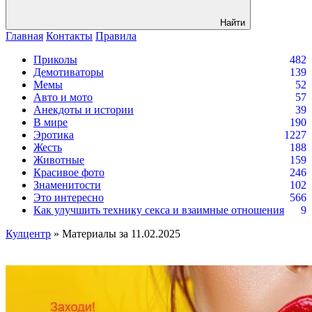
Найти
Главная
Контакты
Правила
Приколы
482
Демотиваторы
139
Мемы
52
Авто и мото
57
Анекдоты и истории
39
В мире
190
Эротика
1227
Жесть
188
Животные
159
Красивое фото
246
Знаменитости
102
Это интересно
566
Как улучшить технику секса и взаимные отношения
9
Кулцентр
» Материалы за 11.02.2025