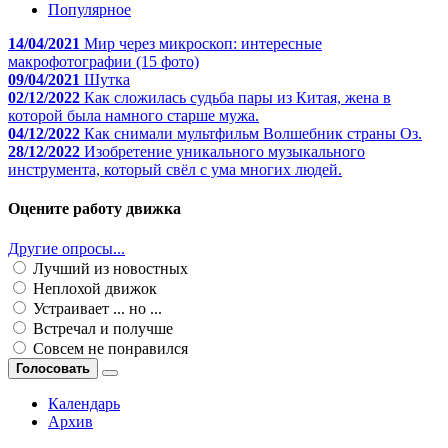
Популярное
14/04/2021
Мир через микроскоп: интересные
макрофотографии (15 фото)
09/04/2021
Шутка
02/12/2022
Как сложилась судьба пары из Китая, жена в
которой была намного старше мужа.
04/12/2022
Как снимали мультфильм Волшебник страны Оз.
28/12/2022
Изобретение уникального музыкального
инструмента, который свёл с ума многих людей.
Оцените работу движка
Другие опросы...
Лучший из новостных
Неплохой движок
Устраивает ... но ...
Встречал и получше
Совсем не понравился
Голосовать
Календарь
Архив