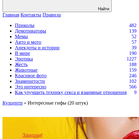
Найти
Главная
Контакты
Правила
Приколы
482
Демотиваторы
139
Мемы
52
Авто и мото
57
Анекдоты и истории
39
В мире
190
Эротика
1227
Жесть
188
Животные
159
Красивое фото
246
Знаменитости
102
Это интересно
566
Как улучшить технику секса и взаимные отношения
9
Кулцентр
» Интересные гифы (20 штук)