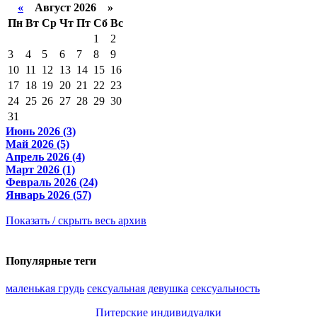
«
Август 2026 »
Пн
Вт
Ср
Чт
Пт
Сб
Вс
1
2
3
4
5
6
7
8
9
10
11
12
13
14
15
16
17
18
19
20
21
22
23
24
25
26
27
28
29
30
31
Июнь 2026 (3)
Май 2026 (5)
Апрель 2026 (4)
Март 2026 (1)
Февраль 2026 (24)
Январь 2026 (57)
Показать / скрыть весь архив
Популярные теги
маленькая грудь
сексуальная девушка
сексуальность
Питерские индивидуалки