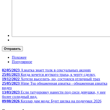
Отправить
Похожее
Популярное
02/05/2023
Азиатка знает толк в сексуальных акциях
25/01/2023
Когда хочется жуткого траха, к черту сделку.
19/12/2022
Хотели выселить, но, состоялся отличный трах
25/05/2023
Hime Tsu обнаженная азиатка - обнаженная азиатка
видео
13/03/2023
Если татуировку нанести под сиси девушки, у нее
более солидный вид.
09/08/2026
Кизлар дам мода: Бунт шелка на подиумах 2026