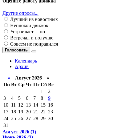
Оцените работу движка
Другие опросы...
Лучший из новостных
Неплохой движок
Устраивает ... но ...
Встречал и получше
Совсем не понравился
Голосовать
Календарь
Архив
«
Август 2026 »
Пн
Вт
Ср
Чт
Пт
Сб
Вс
1
2
3
4
5
6
7
8
9
10
11
12
13
14
15
16
17
18
19
20
21
22
23
24
25
26
27
28
29
30
31
Август 2026 (1)
Июнь 2026 (3)