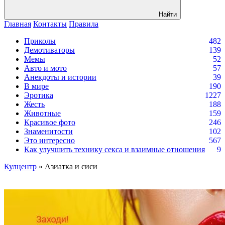
Найти
Главная
Контакты
Правила
Приколы
482
Демотиваторы
139
Мемы
52
Авто и мото
57
Анекдоты и истории
39
В мире
190
Эротика
1227
Жесть
188
Животные
159
Красивое фото
246
Знаменитости
102
Это интересно
567
Как улучшить технику секса и взаимные отношения
9
Кулцентр
» Азиатка и сиси