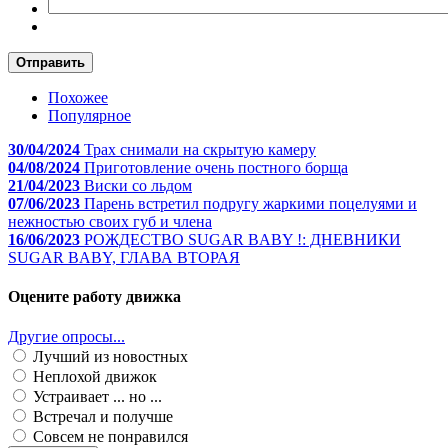
Отправить
Похожее
Популярное
30/04/2024
Трах снимали на скрытую камеру
04/08/2024
Приготовление очень постного борща
21/04/2023
Виски со льдом
07/06/2023
Парень встретил подругу жаркими поцелуями и
нежностью своих губ и члена
16/06/2023
РОЖДЕСТВО SUGAR BABY !: ДНЕВНИКИ
SUGAR BABY, ГЛАВА ВТОРАЯ
Оцените работу движка
Другие опросы...
Лучший из новостных
Неплохой движок
Устраивает ... но ...
Встречал и получше
Совсем не понравился