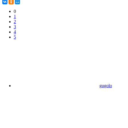
0
1
2
3
4
5
gugolo