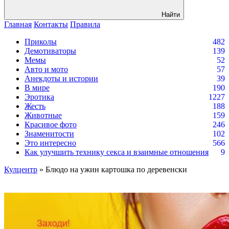
Найти
Главная
Контакты
Правила
Приколы
482
Демотиваторы
139
Мемы
52
Авто и мото
57
Анекдоты и истории
39
В мире
190
Эротика
1227
Жесть
188
Животные
159
Красивое фото
246
Знаменитости
102
Это интересно
566
Как улучшить технику секса и взаимные отношения
9
Кулцентр
» Блюдо на ужин картошка по деревенски