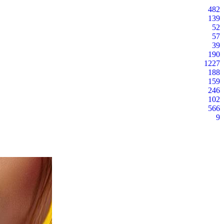
482
139
52
57
39
190
1227
188
159
246
102
566
9