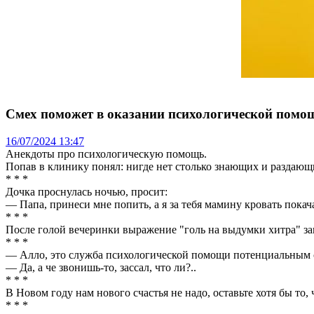
Смех поможет в оказании психологической помо
16/07/2024 13:47
Анекдоты про психологическую помощь.
Попав в клинику понял: нигде нет столько знающих и раздающи
* * *
Дочка проснулась ночью, просит:
— Папа, принеси мне попить, а я за тебя мамину кровать пок
* * *
После голой вечеринки выражение "голь на выдумки хитра" з
* * *
— Алло, это служба психологической помощи потенциальным
— Да, а че звонишь-то, зассал, что ли?..
* * *
В Новом году нам нового счастья не надо, оставьте хотя бы то, 
* * *