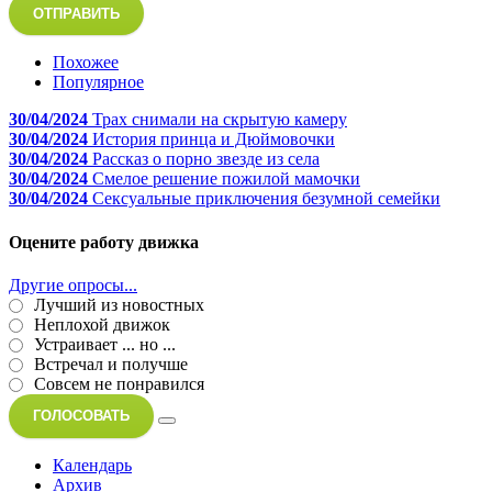
ОТПРАВИТЬ
Похожее
Популярное
30/04/2024
Трах снимали на скрытую камеру
30/04/2024
История принца и Дюймовочки
30/04/2024
Рассказ о порно звезде из села
30/04/2024
Смелое решение пожилой мамочки
30/04/2024
Сексуальные приключения безумной семейки
Оцените работу движка
Другие опросы...
Лучший из новостных
Неплохой движок
Устраивает ... но ...
Встречал и получше
Совсем не понравился
ГОЛОСОВАТЬ
Календарь
Архив