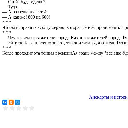
— Стой! Куда идешь?
— Туда…
— А разрешение есть?
— А как же! 800 на 600!
* * *
Чтобы исправить всю ту херню, которая сейчас происходит, я 
* * *
— Чем отличаются жители города Казань от жителей города Ря
— Жители Казани точно знают, что они татары, а жители Рязан
* * *
Когда проходит эта тонкая временнАя грань между "все еще буд
Анекдоты и истори