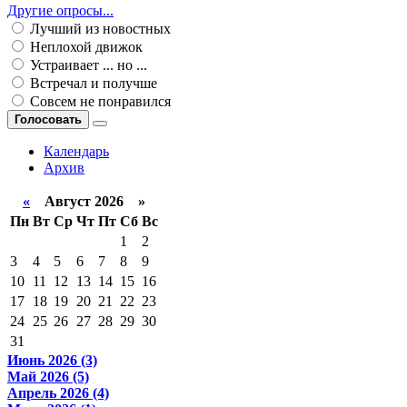
Другие опросы...
Лучший из новостных
Неплохой движок
Устраивает ... но ...
Встречал и получше
Совсем не понравился
Голосовать
Календарь
Архив
«
Август 2026 »
Пн
Вт
Ср
Чт
Пт
Сб
Вс
1
2
3
4
5
6
7
8
9
10
11
12
13
14
15
16
17
18
19
20
21
22
23
24
25
26
27
28
29
30
31
Июнь 2026 (3)
Май 2026 (5)
Апрель 2026 (4)