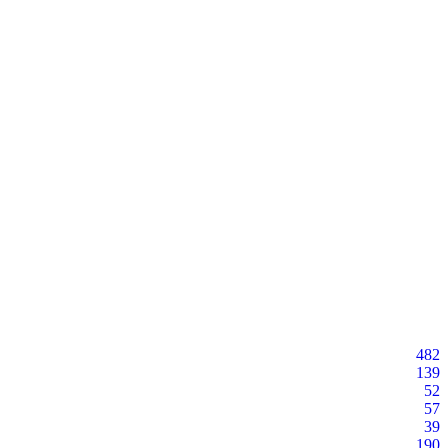
482
139
52
57
39
190