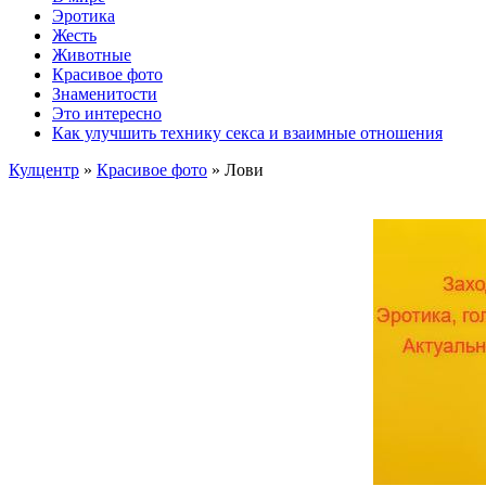
Эротика
Жесть
Животные
Красивое фото
Знаменитости
Это интересно
Как улучшить технику секса и взаимные отношения
Кулцентр
»
Красивое фото
» Лови