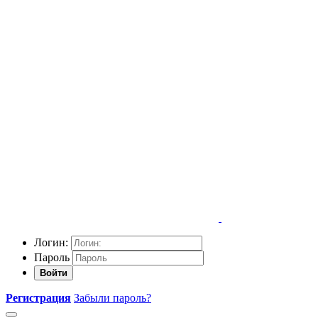
Логин:
Пароль
Войти
Регистрация
Забыли пароль?