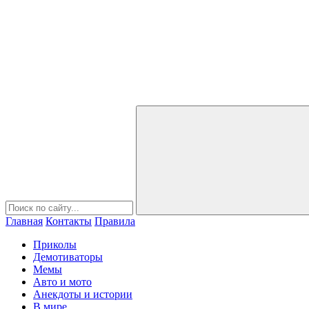
Главная
Контакты
Правила
Приколы
Демотиваторы
Мемы
Авто и мото
Анекдоты и истории
В мире