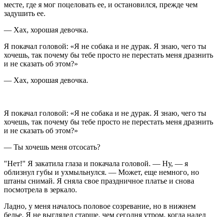
месте, где я мог поцеловать ее, и остановился, прежде чем
задушить ее.
— Хах, хорошая девочка.
Я покачал головой: «Я не собака и не дурак. Я знаю, чего ты
хочешь, так почему бы тебе просто не перестать меня дразнить
и не сказать об этом?»
— Хах, хорошая девочка.
Я покачал головой: «Я не собака и не дурак. Я знаю, чего ты
хочешь, так почему бы тебе просто не перестать меня дразнить
и не сказать об этом?»
— Ты хочешь меня отсосать?
"Нет!" Я закатила глаза и покачала головой. — Ну, — я
облизнул губы и ухмыльнулся. — Может, еще немного, но
штаны снимай. Я сняла свое праздничное платье и снова
посмотрела в зеркало.
Ладно, у меня началось половое созревание, но в нижнем
белье. Я не выглядел старше, чем сегодня утром, когда надел