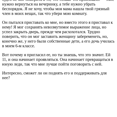
нужно вернуться на вечеринку, а тебе нужно убрать
беспорядок. Я не хочу, чтобы моя мама нашла твой грязный
член в моих вещах, так что убери мою комнату.
Он пытался приставать ко мне, но вместо этого я приставал к
нему! Я мог сохранять невозмутимое выражение лица, но
успел закрыть дверь, прежде чем расхохотался. Трудно
поверить, что он мог заставить женщину забеременеть, но,
конечно же, у него были собственные дети, а его дочь училась
в моем 6-м классе.
Вот почему я пригласил ее, но ты знаешь, что это значит. Ей
11, и она начинает проявляться. Она начинает превращаться в
юную леди, так что мне лучше пойти поговорить с ней.
Интересно, сможет ли он поднять его и поддерживать для
нее?