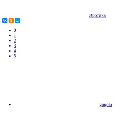
Эротика
0
1
2
3
4
5
gugolo