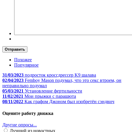
Отправить
Похожее
Популярное
31/03/2023
подросток кроссдрессер K9 шалава
02/04/2023
Femboy Mason подумал, что это секс втроем, он
неправильно подумал
05/03/2021
Установление фертильности
11/02/2021
Мои прыжки с парашюта
08/11/2022
Как графом Джоном был изобретён сэндвич
Оцените работу движка
Другие опросы...
Лучший из новостных