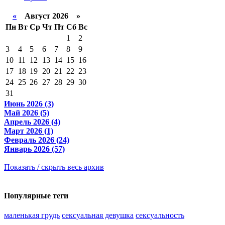
«
Август 2026 »
Пн
Вт
Ср
Чт
Пт
Сб
Вс
1
2
3
4
5
6
7
8
9
10
11
12
13
14
15
16
17
18
19
20
21
22
23
24
25
26
27
28
29
30
31
Июнь 2026 (3)
Май 2026 (5)
Апрель 2026 (4)
Март 2026 (1)
Февраль 2026 (24)
Январь 2026 (57)
Показать / скрыть весь архив
Популярные теги
маленькая грудь
сексуальная девушка
сексуальность