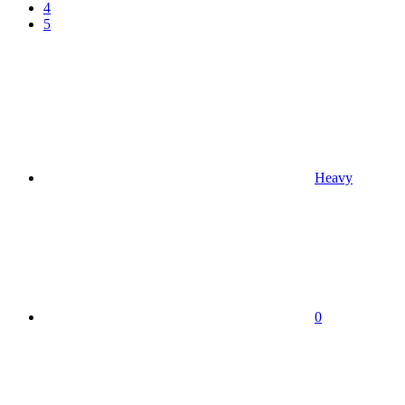
4
5
Heavy
0