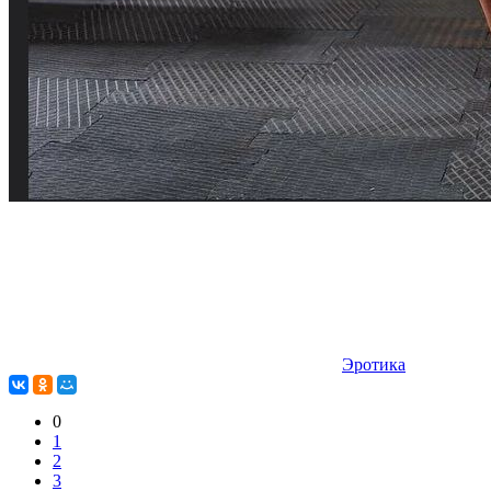
Эротика
0
1
2
3