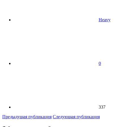
Heavy
0
337
Предыдущая публикация
Следующая публикация