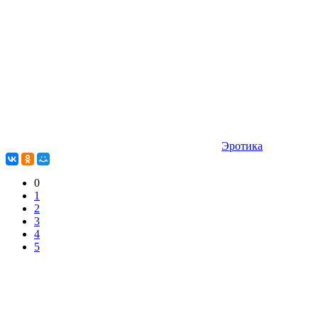
Эротика
0
1
2
3
4
5