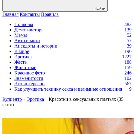
Найти
Главная
Контакты
Правила
Приколы
482
Демотиваторы
139
Мемы
52
Авто и мото
57
Анекдоты и истории
39
В мире
190
Эротика
1227
Жесть
188
Животные
159
Красивое фото
246
Знаменитости
102
Это интересно
567
Как улучшить технику секса и взаимные отношения
9
Кулцентр
»
Эротика
» Красотки в сексуальных платьях (35
фото)