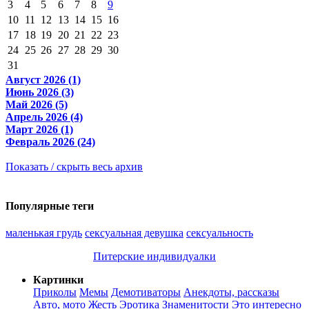
3
4
5
6
7
8
9
10
11
12
13
14
15
16
17
18
19
20
21
22
23
24
25
26
27
28
29
30
31
Август 2026 (1)
Июнь 2026 (3)
Май 2026 (5)
Апрель 2026 (4)
Март 2026 (1)
Февраль 2026 (24)
Показать / скрыть весь архив
Популярные теги
маленькая грудь
сексуальная девушка
сексуальность
Питерские индивидуалки
Картинки
Приколы
Мемы
Демотиваторы
Анекдоты, рассказы
Авто, мото
Жесть
Эротика
Знаменитости
Это интересно