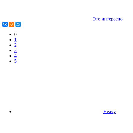
Это интересно
0
1
2
3
4
5
Heavy