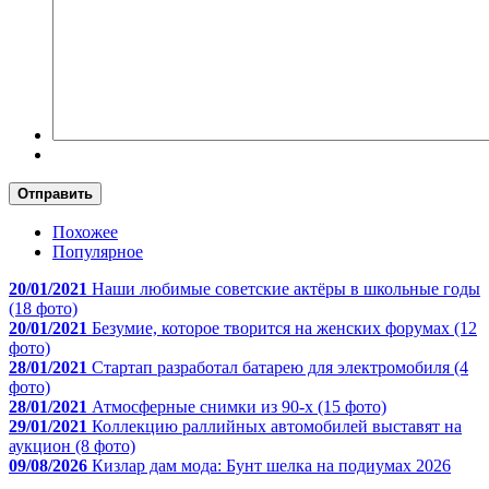
Отправить
Похожее
Популярное
20/01/2021
Наши любимые советские актёры в школьные годы
(18 фото)
20/01/2021
Безумие, которое творится на женских форумах (12
фото)
28/01/2021
Стартап разработал батарею для электромобиля (4
фото)
28/01/2021
Атмосферные снимки из 90-х (15 фото)
29/01/2021
Коллекцию раллийных автомобилей выставят на
аукцион (8 фото)
09/08/2026
Кизлар дам мода: Бунт шелка на подиумах 2026