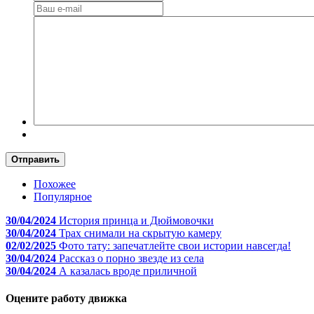
Отправить
Похожее
Популярное
30/04/2024
История принца и Дюймовочки
30/04/2024
Трах снимали на скрытую камеру
02/02/2025
Фото тату: запечатлейте свои истории навсегда!
30/04/2024
Рассказ о порно звезде из села
30/04/2024
А казалась вроде приличной
Оцените работу движка