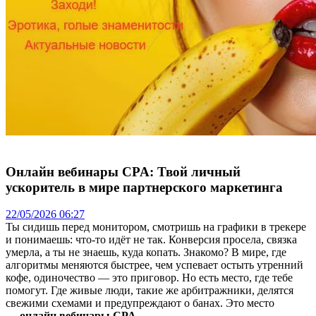
Онлайн вебинары CPA: Твой личный
ускоритель в мире партнерского маркетинга
22/05/2026 06:27
Ты сидишь перед монитором, смотришь на графики в трекере
и понимаешь: что-то идёт не так. Конверсия просела, связка
умерла, а ты не знаешь, куда копать. Знакомо? В мире, где
алгоритмы меняются быстрее, чем успевает остыть утренний
кофе, одиночество — это приговор. Но есть место, где тебе
помогут. Где живые люди, такие же арбитражники, делятся
свежими схемами и предупреждают о банах. Это место
—
онлайн вебинары CPA
.