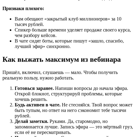
Признаки плохого:
Вам обещают «закрытый клуб миллионеров» за 10
тысяч рублей.
Спикер больше времени уделяет продаже своего курса,
чем разбору кейсов.
В чате сидят боты, которые пишут «зашло, спасибо,
лучший эфир» синхронно.
Как выжать максимум из вебинара
Пришёл, включил, слушаешь — мало. Чтобы получить
реальную пользу, нужно работать.
Готовься заранее.
Напиши вопросы до начала эфира.
Открой блокнот, структурируй проблемы, которые
хочешь решить.
Будь активен в чате.
Не стесняйся. Твой вопрос может
быть тупым, но ответ на него сэкономит тебе тысячи
рублей.
Делай заметки.
Руками. Да, старомодно, но
запоминается лучше. Запись эфира — это мёртвый груз,
если её не пересматривать.