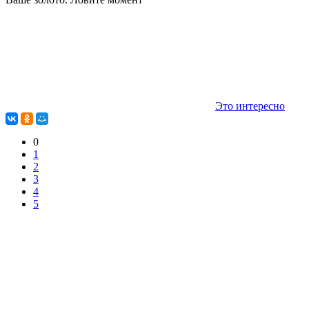
Это интересно
0
1
2
3
4
5