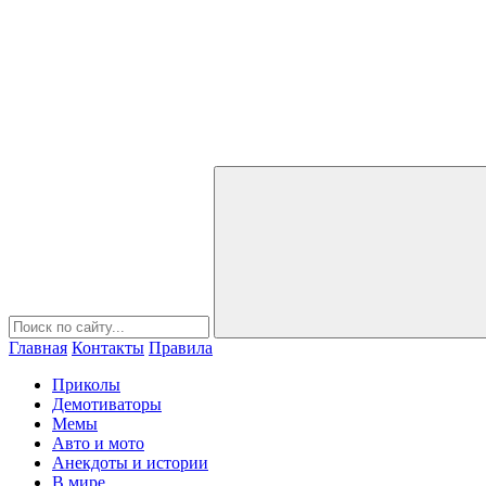
Главная
Контакты
Правила
Приколы
Демотиваторы
Мемы
Авто и мото
Анекдоты и истории
В мире