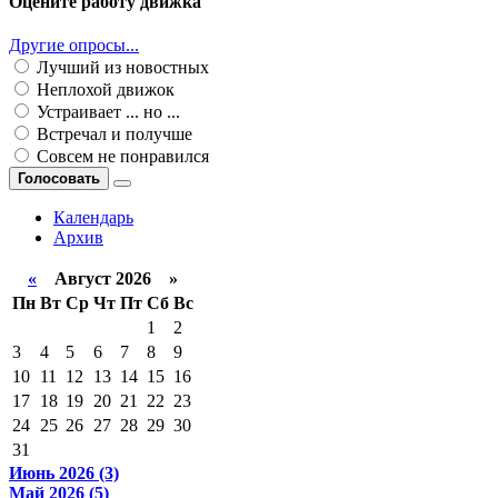
Оцените работу движка
Другие опросы...
Лучший из новостных
Неплохой движок
Устраивает ... но ...
Встречал и получше
Совсем не понравился
Голосовать
Календарь
Архив
«
Август 2026 »
Пн
Вт
Ср
Чт
Пт
Сб
Вс
1
2
3
4
5
6
7
8
9
10
11
12
13
14
15
16
17
18
19
20
21
22
23
24
25
26
27
28
29
30
31
Июнь 2026 (3)
Май 2026 (5)