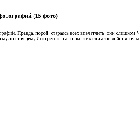
фотографий (15 фото)
фий. Правда, порой, стараясь всех впечатлить, они слишком "о
чему-то стоящему.Интересно, а авторы этих снимков действительн