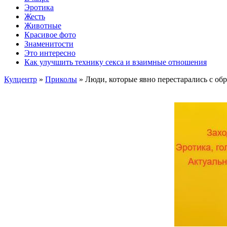
Эротика
Жесть
Животные
Красивое фото
Знаменитости
Это интересно
Как улучшить технику секса и взаимные отношения
Кулцентр
»
Приколы
» Люди, которые явно перестарались с об