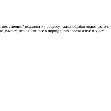
тветственно" подходят к процессу - даже обрабатывают фото в
о думают, что с ними все в порядке, раз все-таки публикуют