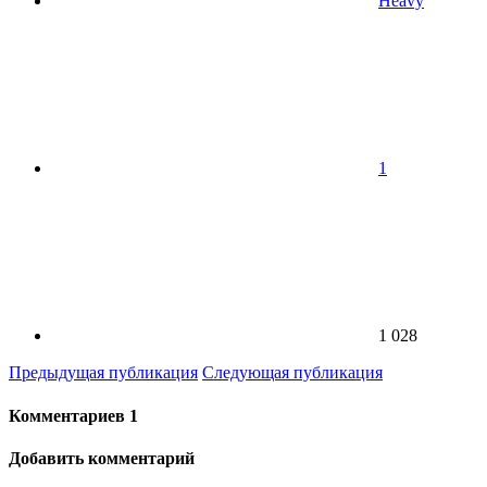
Heavy
1
1 028
Предыдущая публикация
Следующая публикация
Комментариев
1
Добавить комментарий