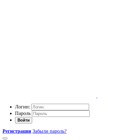
Логин:
Пароль
Войти
Регистрация
Забыли пароль?