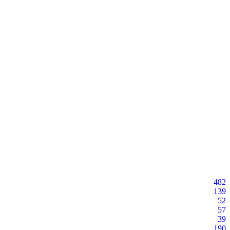
482
139
52
57
39
190