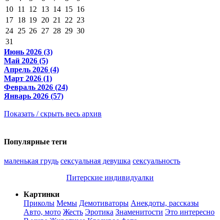
10
11
12
13
14
15
16
17
18
19
20
21
22
23
24
25
26
27
28
29
30
31
Июнь 2026 (3)
Май 2026 (5)
Апрель 2026 (4)
Март 2026 (1)
Февраль 2026 (24)
Январь 2026 (57)
Показать / скрыть весь архив
Популярные теги
маленькая грудь
сексуальная девушка
сексуальность
Питерские индивидуалки
Картинки
Приколы
Мемы
Демотиваторы
Анекдоты, рассказы
Авто, мото
Жесть
Эротика
Знаменитости
Это интересно