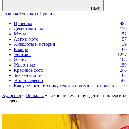
Найти
Главная
Контакты
Правила
Приколы
482
Демотиваторы
139
Мемы
52
Авто и мото
57
Анекдоты и истории
39
В мире
190
Эротика
1227
Жесть
188
Животные
159
Красивое фото
246
Знаменитости
102
Это интересно
566
Как улучшить технику секса и взаимные отношения
9
Кулцентр
»
Приколы
» Такие письма п шут дети в пионерских
лагерях