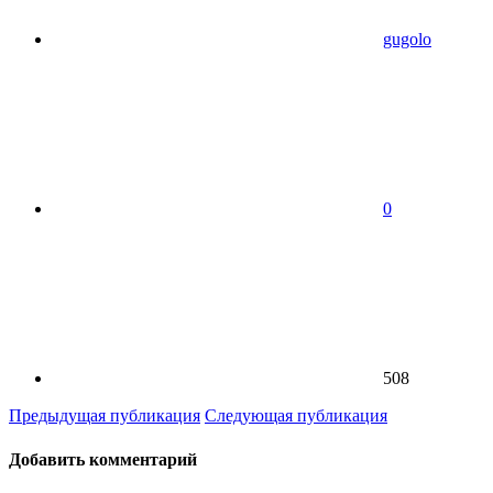
gugolo
0
508
Предыдущая публикация
Следующая публикация
Добавить комментарий