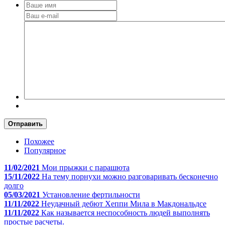
Отправить
Похожее
Популярное
11/02/2021
Мои прыжки с парашюта
15/11/2022
На тему порнухи можно разговаривать бесконечно
долго
05/03/2021
Установление фертильности
11/11/2022
Неудачный дебют Хеппи Мила в Макдональдсе
11/11/2022
Как называется неспособность людей выполнять
простые расчеты.