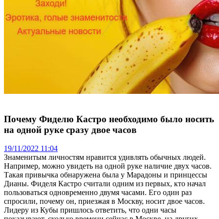
Почему Фиделю Кастро необходимо было носить
на одной руке сразу двое часов
19/11/2022 11:04
Знаменитым личностям нравится удивлять обычных людей.
Например, можно увидеть на одной руке наличие двух часов.
Такая привычка обнаружена была у Марадоны и принцессы
Дианы. Фиделя Кастро считали одним из первых, кто начал
пользоваться одновременно двумя часами. Его один раз
спросили, почему он, приезжая в Москву, носит двое часов.
Лидеру из Кубы пришлось ответить, что одни часы
показывают, сколько времени сейчас в Москве, на других