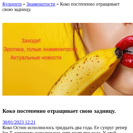
Кулцентр
»
Знаменитости
» Коко постепенно отращивает
свою задницу.
Коко постепенно отращивает свою задницу.
30/01/2023 12:21
Коко Остин исполнилось тридцать два года. Ее супруг репер
Ice-T, которому исполнилось пятьдесят три гола. У этой