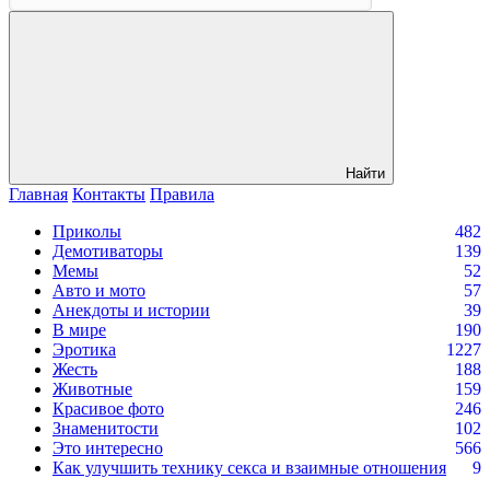
Найти
Главная
Контакты
Правила
Приколы
482
Демотиваторы
139
Мемы
52
Авто и мото
57
Анекдоты и истории
39
В мире
190
Эротика
1227
Жесть
188
Животные
159
Красивое фото
246
Знаменитости
102
Это интересно
566
Как улучшить технику секса и взаимные отношения
9