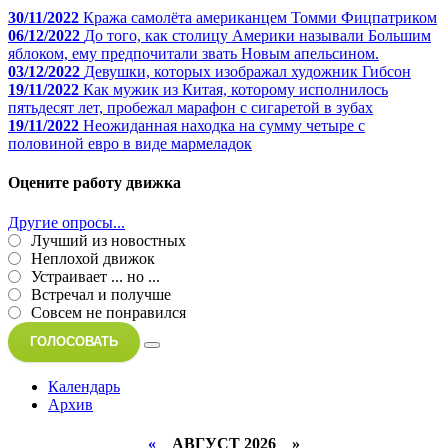
30/11/2022
Кража самолёта американцем Томми Фицпатриком
06/12/2022
До того, как столицу Америки называли Большим
яблоком, ему предпочитали звать Новым апельсином.
03/12/2022
Девушки, которых изображал художник Гибсон
19/11/2022
Как мужик из Китая, которому исполнилось
пятьдесят лет, пробежал марафон с сигаретой в зубах
19/11/2022
Неожиданная находка на сумму четыре с
половиной евро в виде мармеладок
Оцените работу движка
Другие опросы...
Лучший из новостных
Неплохой движок
Устраивает ... но ...
Встречал и получше
Совсем не понравился
ГОЛОСОВАТЬ
Календарь
Архив
«
АВГУСТ 2026 »