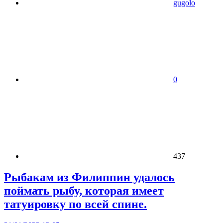
gugolo
0
437
Рыбакам из Филиппин удалось
поймать рыбу, которая имеет
татуировку по всей спине.