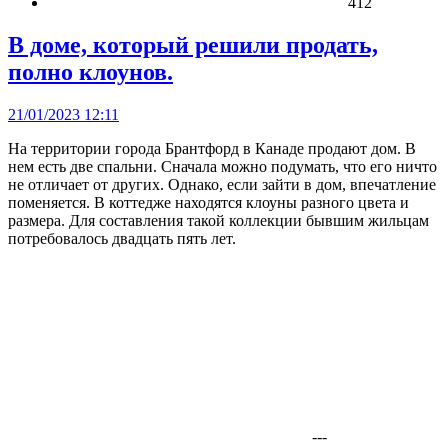
412
В доме, который решили продать,
полно клоунов.
21/01/2023 12:11
На территории города Брантфорд в Канаде продают дом. В
нем есть две спальни. Сначала можно подумать, что его ничто
не отличает от других. Однако, если зайти в дом, впечатление
поменяется. В коттедже находятся клоуны разного цвета и
размера. Для составления такой коллекции бывшим жильцам
потребовалось двадцать пять лет.
---