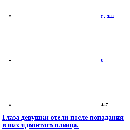
gugolo
0
447
Глаза девушки отели после попадания
в них ядовитого плюща.