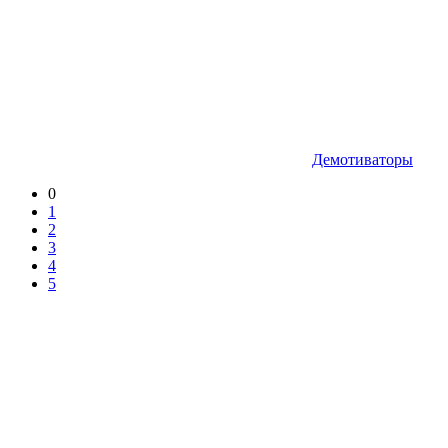
Демотиваторы
0
1
2
3
4
5