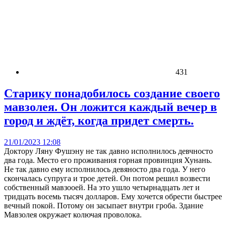
431
Старику понадобилось создание своего
мавзолея. Он ложится каждый вечер в
город и ждёт, когда придет смерть.
21/01/2023 12:08
Доктору Ляну Фушэну не так давно исполнилось девчносто
два года. Место его проживания горная провинция Хунань.
Не так давно ему исполнилось девяносто два года. У него
скончалась супруга и трое детей. Он потом решил возвести
собственный мавзооей. На это ушло четырнадцать лет и
тридцать восемь тысяч долларов. Ему хочется обрести быстрее
вечный покой. Потому он засыпает внутри гроба. Здание
Мавзолея окружает колючая проволока.