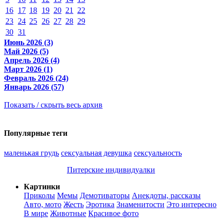
16
17
18
19
20
21
22
23
24
25
26
27
28
29
30
31
Июнь 2026 (3)
Май 2026 (5)
Апрель 2026 (4)
Март 2026 (1)
Февраль 2026 (24)
Январь 2026 (57)
Показать / скрыть весь архив
Популярные теги
маленькая грудь
сексуальная девушка
сексуальность
Питерские индивидуалки
Картинки
Приколы
Мемы
Демотиваторы
Анекдоты, рассказы
Авто, мото
Жесть
Эротика
Знаменитости
Это интересно
В мире
Животные
Красивое фото