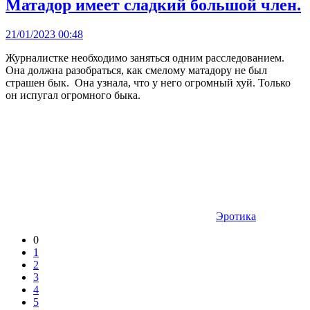
Матадор имеет сладкий большой член.
21/01/2023 00:48
Журналистке необходимо заняться одним расследованием.
Она должна разобраться, как смелому матадору не был
страшен бык. Она узнала, что у него огромный хуй. Только
он испугал огромного быка.
Эротика
0
1
2
3
4
5