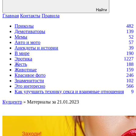
Найти
Главная
Контакты
Правила
Приколы
482
Демотиваторы
139
Мемы
52
Авто и мото
57
Анекдоты и истории
39
В мире
190
Эротика
1227
Жесть
188
Животные
159
Красивое фото
246
Знаменитости
102
Это интересно
566
Как улучшить технику секса и взаимные отношения
9
Кулцентр
» Материалы за 21.01.2023