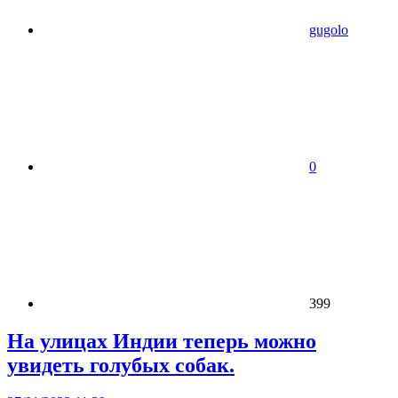
gugolo
0
399
На улицах Индии теперь можно
увидеть голубых собак.