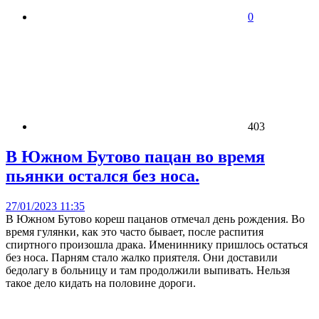
0
403
В Южном Бутово пацан во время
пьянки остался без носа.
27/01/2023 11:35
В Южном Бутово кореш пацанов отмечал день рождения. Во
время гулянки, как это часто бывает, после распития
спиртного произошла драка. Имениннику пришлось остаться
без носа. Парням стало жалко приятеля. Они доставили
бедолагу в больницу и там продолжили выпивать. Нельзя
такое дело кидать на половине дороги.