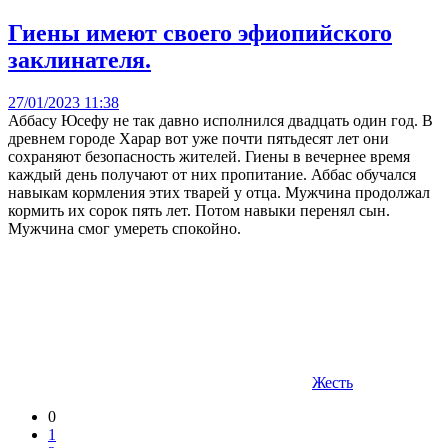
Гиены имеют своего эфиопийского
заклинателя.
27/01/2023 11:38
Аббасу Юсефу не так давно исполнился двадцать один год. В
древнем городе Харар вот уже почти пятьдесят лет они
сохраняют безопасность жителей. Гиены в вечернее время
каждый день получают от них пропитание. Аббас обучался
навыкам кормления этих тварей у отца. Мужчина продолжал
кормить их сорок пять лет. Потом навыки перенял сын.
Мужчина смог умереть спокойно.
Жесть
0
1