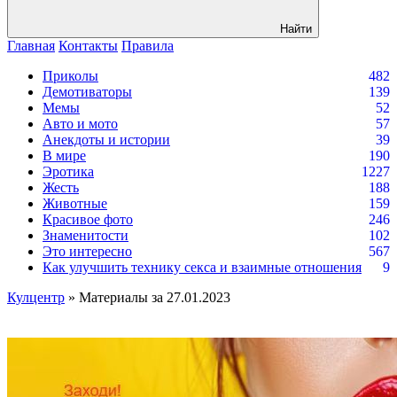
Найти
Главная
Контакты
Правила
Приколы
482
Демотиваторы
139
Мемы
52
Авто и мото
57
Анекдоты и истории
39
В мире
190
Эротика
1227
Жесть
188
Животные
159
Красивое фото
246
Знаменитости
102
Это интересно
567
Как улучшить технику секса и взаимные отношения
9
Кулцентр
» Материалы за 27.01.2023