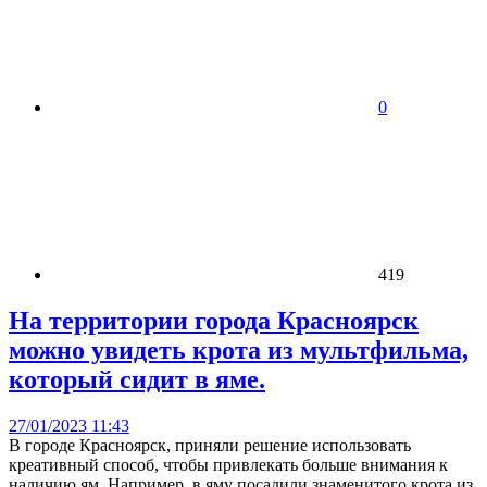
0
419
На территории города Красноярск
можно увидеть крота из мультфильма,
который сидит в яме.
27/01/2023 11:43
В городе Красноярск, приняли решение использовать
креативный способ, чтобы привлекать больше внимания к
наличию ям. Например, в яму посадили знаменитого крота из