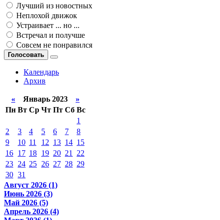
Лучший из новостных
Неплохой движок
Устраивает ... но ...
Встречал и получше
Совсем не понравился
Голосовать
Календарь
Архив
«
Январь 2023
»
Пн
Вт
Ср
Чт
Пт
Сб
Вс
1
2
3
4
5
6
7
8
9
10
11
12
13
14
15
16
17
18
19
20
21
22
23
24
25
26
27
28
29
30
31
Август 2026 (1)
Июнь 2026 (3)
Май 2026 (5)
Апрель 2026 (4)