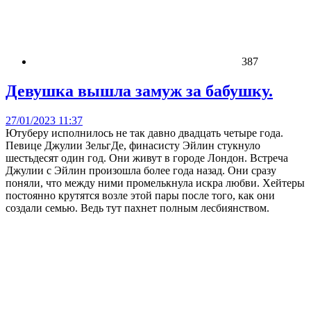
387
Девушка вышла замуж за бабушку.
27/01/2023 11:37
Ютуберу исполнилось не так давно двадцать четыре года.
Певице Джулии ЗельгДе, финасисту Эйлин стукнуло
шестьдесят один год. Они живут в городе Лондон. Встреча
Джулии с Эйлин произошла более года назад. Они сразу
поняли, что между ними промелькнула искра любви. Хейтеры
постоянно крутятся возле этой пары после того, как они
создали семью. Ведь тут пахнет полным лесбиянством.