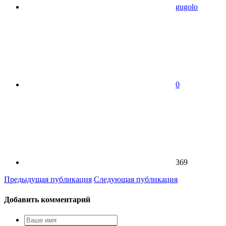
gugolo
0
369
Предыдущая публикация
Следующая публикация
Добавить комментарий