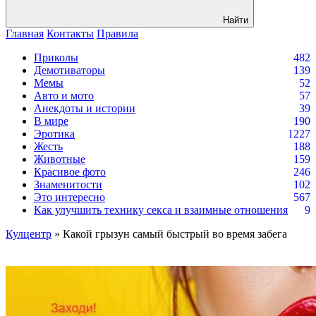
Найти
Главная
Контакты
Правила
Приколы
482
Демотиваторы
139
Мемы
52
Авто и мото
57
Анекдоты и истории
39
В мире
190
Эротика
1227
Жесть
188
Животные
159
Красивое фото
246
Знаменитости
102
Это интересно
567
Как улучшить технику секса и взаимные отношения
9
Кулцентр
» Какой грызун самый быстрый во время забега