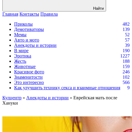
Найти
Главная
Контакты
Правила
Приколы
482
Демотиваторы
139
Мемы
52
Авто и мото
57
Анекдоты и истории
39
В мире
190
Эротика
1227
Жесть
188
Животные
159
Красивое фото
246
Знаменитости
102
Это интересно
566
Как улучшить технику секса и взаимные отношения
9
Кулцентр
»
Анекдоты и истории
» Еврейская мать после
Хануки