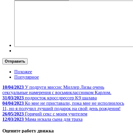
Отправить
Похожее
Популярное
10/04/2023
У подруги миссис Миллер Лизы очень
сексуальные намерения с восьмиклассником Карлом.
31/03/2023
подросток кроссдрессер K9 шалава
04/04/2023
Ко мне не приставали, пока мне не исполнилось
11, но я получил лучший подарок на свой день рождения!
26/05/2023
Горячий секс с моим учителем
12/03/2023
Мама искала сына для траха
Оцените работу движка