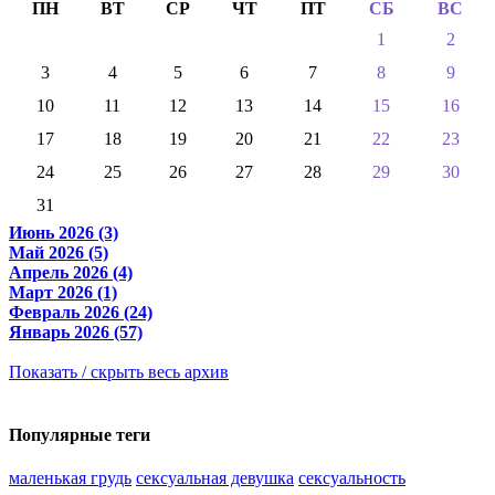
ПН
ВТ
СР
ЧТ
ПТ
СБ
ВС
1
2
3
4
5
6
7
8
9
10
11
12
13
14
15
16
17
18
19
20
21
22
23
24
25
26
27
28
29
30
31
Июнь 2026 (3)
Май 2026 (5)
Апрель 2026 (4)
Март 2026 (1)
Февраль 2026 (24)
Январь 2026 (57)
Показать / скрыть весь архив
Популярные теги
маленькая грудь
сексуальная девушка
сексуальность