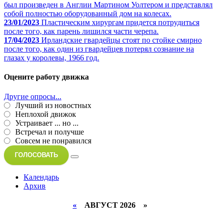
был произведен в Англии Мартином Уолтером и представлял
собой полностью оборудованный дом на колесах.
23/01/2023
Пластическим хирургам придется потрудиться
после того, как парень лишился части черепа.
17/04/2023
Ирландские гвардейцы стоят по стойке смирно
после того, как один из гвардейцев потерял сознание на
глазах у королевы, 1966 год.
Оцените работу движка
Другие опросы...
Лучший из новостных
Неплохой движок
Устраивает ... но ...
Встречал и получше
Совсем не понравился
ГОЛОСОВАТЬ
Календарь
Архив
«
АВГУСТ 2026 »