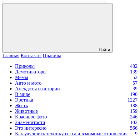
Найти
Главная
Контакты
Правила
Приколы
482
Демотиваторы
139
Мемы
52
Авто и мото
57
Анекдоты и истории
39
В мире
190
Эротика
1227
Жесть
188
Животные
159
Красивое фото
246
Знаменитости
102
Это интересно
566
Как улучшить технику секса и взаимные отношения
9