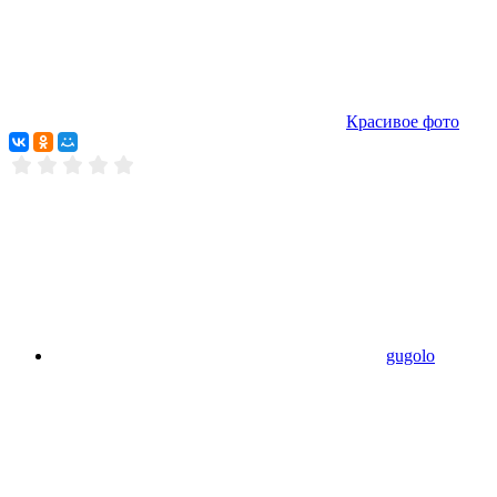
Красивое фото
gugolo