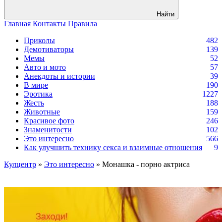
Найти
Главная
Контакты
Правила
Приколы
482
Демотиваторы
139
Мемы
52
Авто и мото
57
Анекдоты и истории
39
В мире
190
Эротика
1227
Жесть
188
Животные
159
Красивое фото
246
Знаменитости
102
Это интересно
566
Как улучшить технику секса и взаимные отношения
9
Кулцентр
»
Это интересно
» Монашка - порно актриса