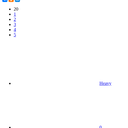
20
1
2
3
4
5
Heavy
0