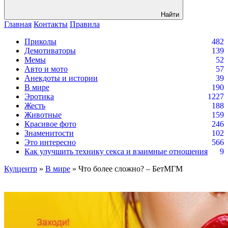
Найти
Главная
Контакты
Правила
Приколы
482
Демотиваторы
139
Мемы
52
Авто и мото
57
Анекдоты и истории
39
В мире
190
Эротика
1227
Жесть
188
Животные
159
Красивое фото
246
Знаменитости
102
Это интересно
566
Как улучшить технику секса и взаимные отношения
9
Кулцентр
»
В мире
» Что более сложно? – БетМГМ