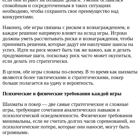
спокойным и сосредоточенным в таких ситуациях
необходимо, чтобы сохранить свое преимущество над
конкурентами.
Наконец, обе игры связаны с риском и вознаграждением, и
каждое решение напрямую влияет на исход игры. Игроки
должны уметь рассчитывать риски и вознаграждения, чтобы
принимать решения, которые дадут им наилучшие шансы на
успех. Идти на риск может быть так же важно, как и делать
продуманные шаги, поскольку риск часто может окупиться,
если делать это стратегически.
В целом, обе игры сложны по-своему. В то время как шахматы
являются более тактическими и стратегическими, покер
больше полагается на удачу и вероятность.
Психические и физические требования каждой игры
Шахматы и покер — две самые стратегические и сложные
игры, требующие сочетания аналитических навыков и
психологической осведомленности. Физические требования
минимальны, если не считать долгих часов соревнований, но
психологические потери, которые они наносят, могут быть
огромными.