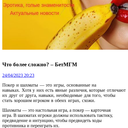
Что более сложно? – БетМГМ
24/04/2023 20:23
Покер и шахматы — это игры, основанные на
навыках. Хотя у них есть явные различия, которые отличают
их друг от друга, навыки, необходимые для того, чтобы
стать хорошим игроком в обеих играх, схожи.
Шахматы — это настольная игра, а покер — карточная
игра. В шахматах игроки должны использовать тактику,
предвидение и интуицию, чтобы предвидеть ходы
противника и переиграть их.