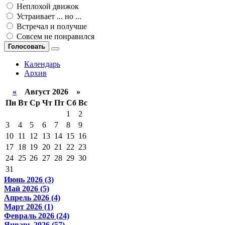
Неплохой движок
Устраивает ... но ...
Встречал и получше
Совсем не понравился
Голосовать
Календарь
Архив
«
Август 2026 »
Пн
Вт
Ср
Чт
Пт
Сб
Вс
1
2
3
4
5
6
7
8
9
10
11
12
13
14
15
16
17
18
19
20
21
22
23
24
25
26
27
28
29
30
31
Июнь 2026 (3)
Май 2026 (5)
Апрель 2026 (4)
Март 2026 (1)
Февраль 2026 (24)
Январь 2026 (57)