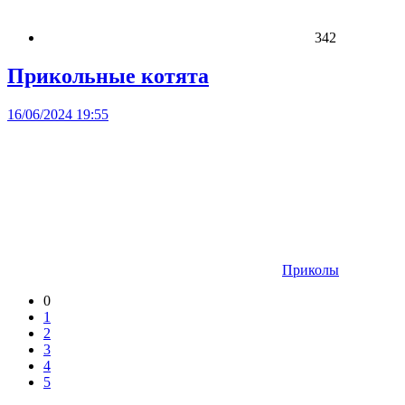
342
Прикольные котята
16/06/2024 19:55
Приколы
0
1
2
3
4
5