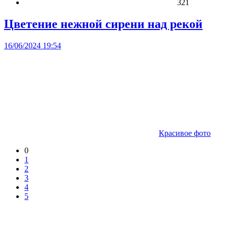
321
Цветение нежной сирени над рекой
16/06/2024 19:54
Красивое фото
0
1
2
3
4
5