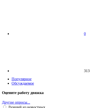
0
313
Популярное
Обсуждаемое
Оцените работу движка
Другие опросы...
Лучший из новостных