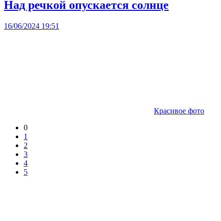
Над речкой опускается солнце
16/06/2024 19:51
Красивое фото
0
1
2
3
4
5