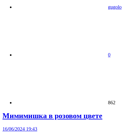
gugolo
0
862
Мимимишка в розовом цвете
16/06/2024 19:43