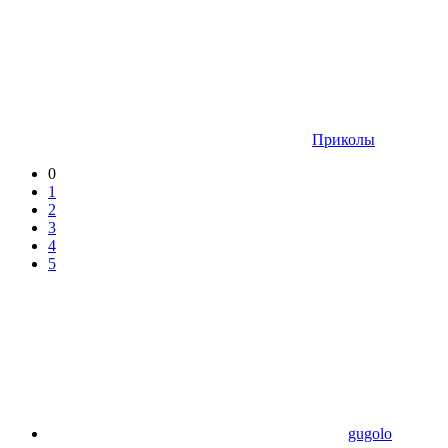
Приколы
0
1
2
3
4
5
gugolo