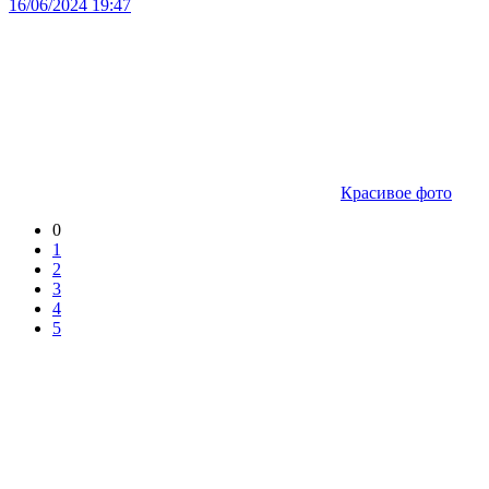
16/06/2024 19:47
Красивое фото
0
1
2
3
4
5