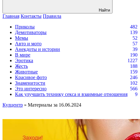
Найти
Главная
Контакты
Правила
Приколы
482
Демотиваторы
139
Мемы
52
Авто и мото
57
Анекдоты и истории
39
В мире
190
Эротика
1227
Жесть
188
Животные
159
Красивое фото
246
Знаменитости
102
Это интересно
566
Как улучшить технику секса и взаимные отношения
9
Кулцентр
» Материалы за 16.06.2024