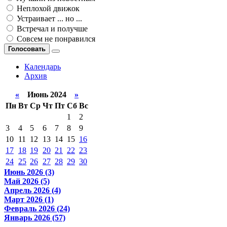
Неплохой движок
Устраивает ... но ...
Встречал и получше
Совсем не понравился
Голосовать
Календарь
Архив
«
Июнь 2024
»
Пн
Вт
Ср
Чт
Пт
Сб
Вс
1
2
3
4
5
6
7
8
9
10
11
12
13
14
15
16
17
18
19
20
21
22
23
24
25
26
27
28
29
30
Июнь 2026 (3)
Май 2026 (5)
Апрель 2026 (4)
Март 2026 (1)
Февраль 2026 (24)
Январь 2026 (57)