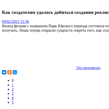
Как создателям удалось добиться создания реали
09/02/2023 11:56
Выход фильма с названием Парк Юрского периода состоялся по
получать. Лишь теперь открыли сущность секрета того, как со
Это интересно
0
1
2
3
4
5