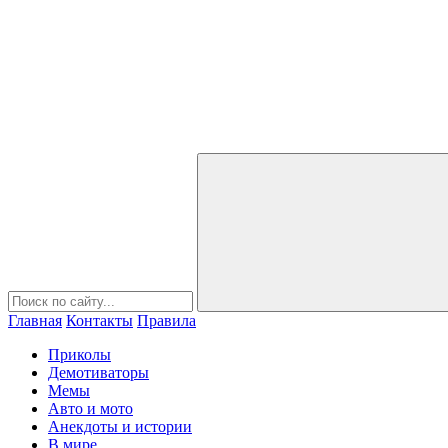
Главная
Контакты
Правила
Приколы
Демотиваторы
Мемы
Авто и мото
Анекдоты и истории
В мире