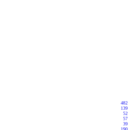
482
139
52
57
39
190