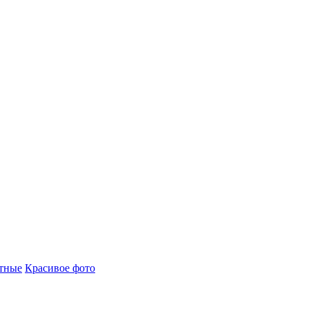
тные
Красивое фото