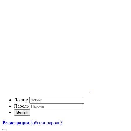
Логин:
Пароль
Войти
Регистрация
Забыли пароль?