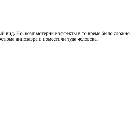
ный вид. Но, компьютерные эффекты в то время было сложно
костюма динозавра и поместили туда человека.