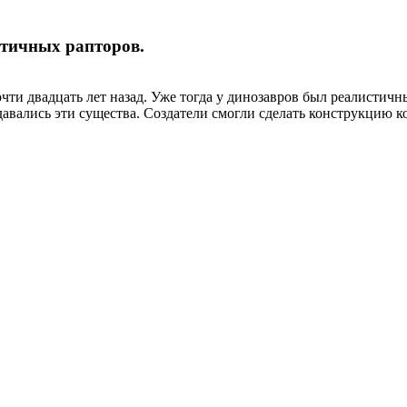
стичных рапторов.
чти двадцать лет назад. Уже тогда у динозавров был реалистич
здавались эти существа. Создатели смогли сделать конструкцию 