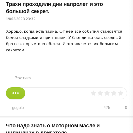
Трахи проходили дни напролет и это
большой секрет.
19/02/2023 23:32
Хорошо, когда есть тайна. От нее все события становятся
более сладкими и приятными. У блондинки есть сводный
брат с которым она ебется. И это является их большим
секретом.
Эротика
gugolo
425
0
Что надо знать о моторном масле и
цилиндрах в двигателе.