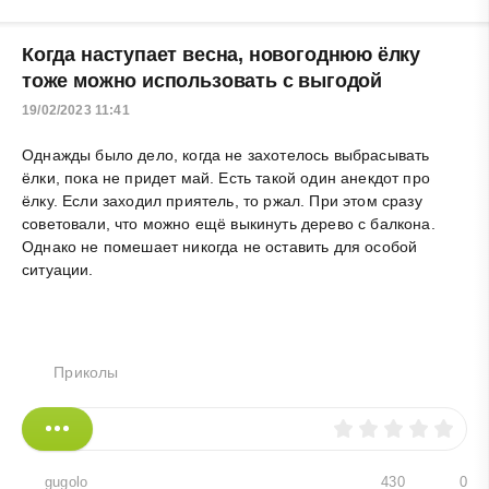
Когда наступает весна, новогоднюю ёлку
тоже можно использовать с выгодой
19/02/2023 11:41
Однажды было дело, когда не захотелось выбрасывать
ёлки, пока не придет май. Есть такой один анекдот про
ёлку. Если заходил приятель, то ржал. При этом сразу
советовали, что можно ещё выкинуть дерево с балкона.
Однако не помешает никогда не оставить для особой
ситуации.
Приколы
gugolo
430
0