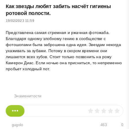
Как звезды любят забить насчёт гигиены
ротовой полости.
19/02/2023 11:59
Представлена самая стремная и ржачная фотожаба.
Благодаря одному злобному гению в сообществе с
фотошопами была заброшена одна идея. Звездам некогда
ухаживать за зубами. Потому в скором времени они
лишаются всех зубов. Стоит только позвонить на рожу
Камерон Диас. Если ночью она присниться, то непременно
пробьет холодный пот.
Знаменитости
gugolo
463
0