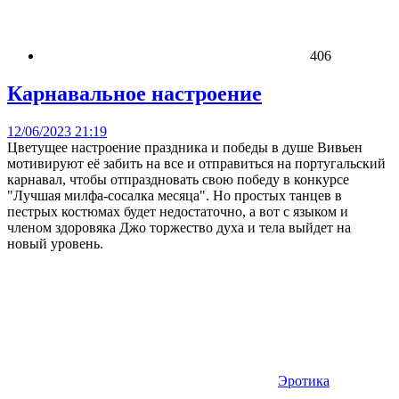
406
Карнавальное настроение
12/06/2023 21:19
Цветущее настроение праздника и победы в душе Вивьен
мотивируют её забить на все и отправиться на португальский
карнавал, чтобы отпраздновать свою победу в конкурсе
"Лучшая милфа-сосалка месяца". Но простых танцев в
пестрых костюмах будет недостаточно, а вот с языком и
членом здоровяка Джо торжество духа и тела выйдет на
новый уровень.
Эротика