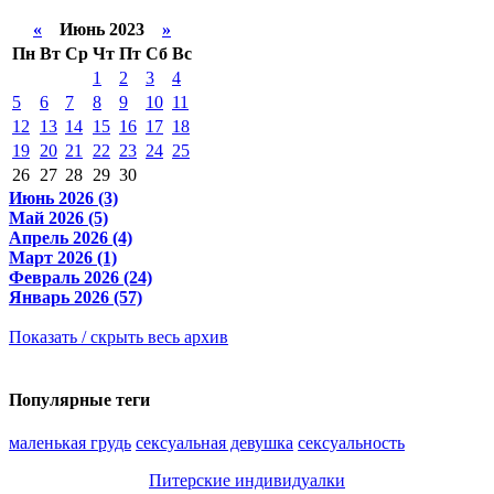
«
Июнь 2023
»
Пн
Вт
Ср
Чт
Пт
Сб
Вс
1
2
3
4
5
6
7
8
9
10
11
12
13
14
15
16
17
18
19
20
21
22
23
24
25
26
27
28
29
30
Июнь 2026 (3)
Май 2026 (5)
Апрель 2026 (4)
Март 2026 (1)
Февраль 2026 (24)
Январь 2026 (57)
Показать / скрыть весь архив
Популярные теги
маленькая грудь
сексуальная девушка
сексуальность
Питерские индивидуалки