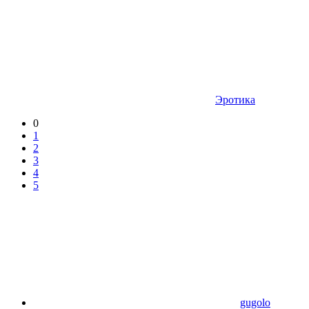
Эротика
0
1
2
3
4
5
gugolo