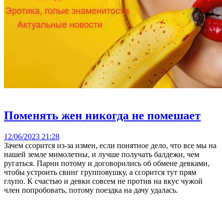
Поменять жен никогда не помешает
12/06/2023 21:28
Зачем ссорится из-за измен, если понятное дело, что все мы на
нашей земле мимолетны, и лучше получать балдежи, чем
ругаться. Парни потому и договорились об обмене девками,
чтобы устроить свинг групповушку, а ссорится тут прям
глупо. К счастью и девки совсем не против на вкус чужой
член попробовать, потому поездка на дачу удалась.