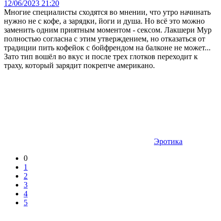
12/06/2023 21:20
Многие специалисты сходятся во мнении, что утро начинать
нужно не с кофе, а зарядки, йоги и душа. Но всё это можно
заменить одним приятным моментом - сексом. Лакшери Мур
полностью согласна с этим утверждением, но отказаться от
традиции пить кофейок с бойфрендом на балконе не может...
Зато тип вошёл во вкус и после трех глотков переходит к
траху, который зарядит покрепче американо.
Эротика
0
1
2
3
4
5