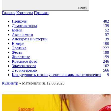
Найти
Главная
Контакты
Правила
Приколы
482
Демотиваторы
139
Мемы
52
Авто и мото
57
Анекдоты и истории
39
В мире
190
Эротика
1227
Жесть
188
Животные
159
Красивое фото
246
Знаменитости
102
Это интересно
566
Как улучшить технику секса и взаимные отношения
9
Кулцентр
» Материалы за 12.06.2023