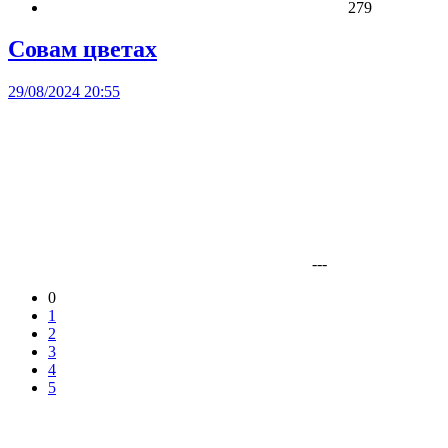
279
Совам цветах
29/08/2024 20:55
---
0
1
2
3
4
5