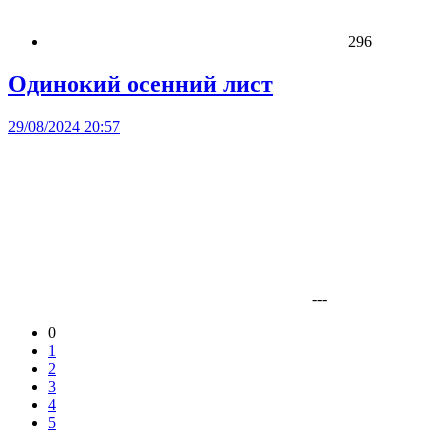
296
Одинокий осенний лист
29/08/2024 20:57
---
0
1
2
3
4
5