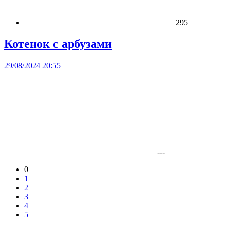
295
Котенок с арбузами
29/08/2024 20:55
---
0
1
2
3
4
5