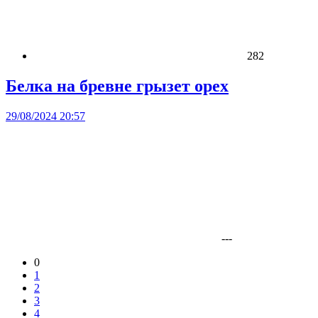
282
Белка на бревне грызет орех
29/08/2024 20:57
---
0
1
2
3
4