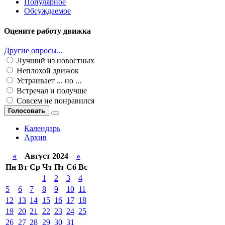
Популярное
Обсуждаемое
Оцените работу движка
Другие опросы...
Лучший из новостных
Неплохой движок
Устраивает ... но ...
Встречал и получше
Совсем не понравился
Голосовать
Календарь
Архив
«
Август 2024
»
Пн
Вт
Ср
Чт
Пт
Сб
Вс
1
2
3
4
5
6
7
8
9
10
11
12
13
14
15
16
17
18
19
20
21
22
23
24
25
26
27
28
29
30
31