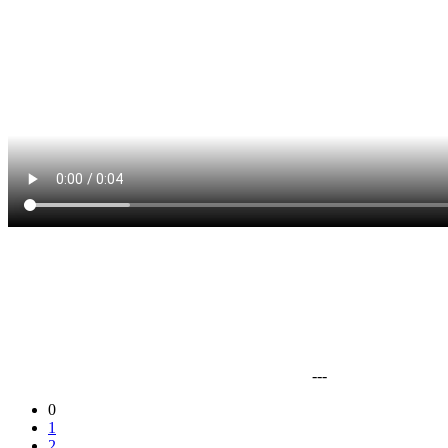
---
0
1
2