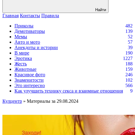
Найти
Главная
Контакты
Правила
Приколы
482
Демотиваторы
139
Мемы
52
Авто и мото
57
Анекдоты и истории
39
В мире
190
Эротика
1227
Жесть
188
Животные
159
Красивое фото
246
Знаменитости
102
Это интересно
566
Как улучшить технику секса и взаимные отношения
9
Кулцентр
» Материалы за 29.08.2024