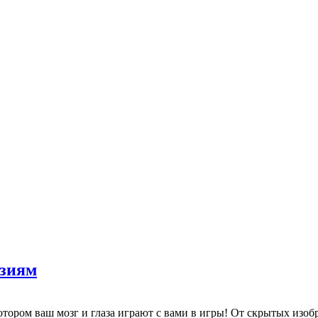
юзиям
отором ваш мозг и глаза играют с вами в игры! От скрытых из