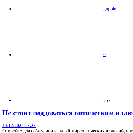
gugolo
0
257
Не стоит поддаваться оптическим илл
13/12/2024 18:23
Откройте для себя удивительный мир оптических иллюзий, в к