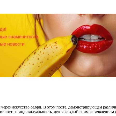
ерез искусство селфи. В этом посте, демонстрирующем различны
ивность и индивидуальность, делая каждый снимок заявлением о