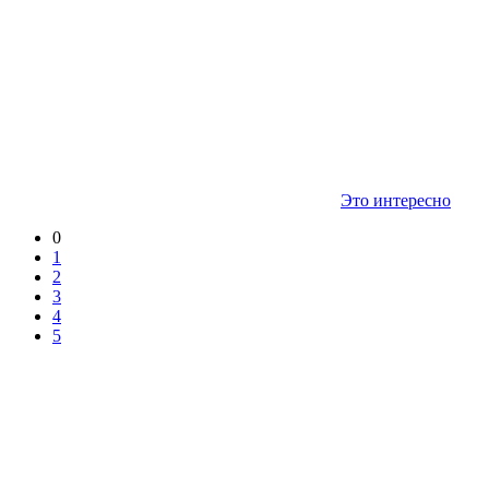
Это интересно
0
1
2
3
4
5