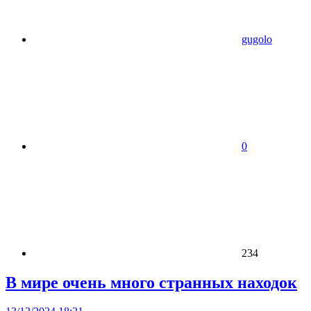
gugolo
0
234
В мире очень много странных находок