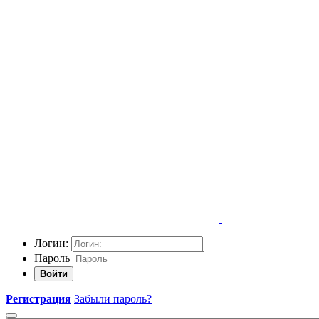
Логин:
Пароль
Войти
Регистрация
Забыли пароль?