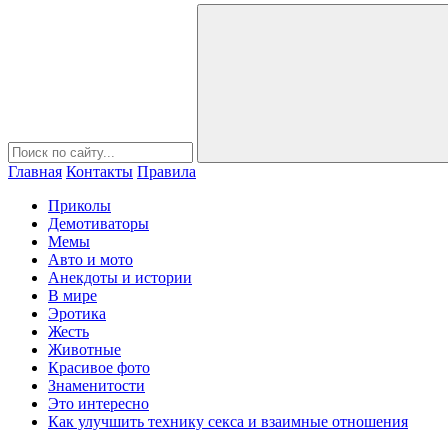
Главная
Контакты
Правила
Приколы
Демотиваторы
Мемы
Авто и мото
Анекдоты и истории
В мире
Эротика
Жесть
Животные
Красивое фото
Знаменитости
Это интересно
Как улучшить технику секса и взаимные отношения