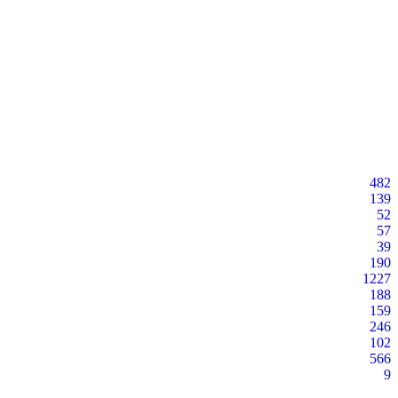
482
139
52
57
39
190
1227
188
159
246
102
566
9