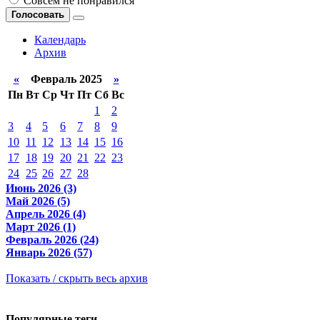
Совсем не понравился
Голосовать
Календарь
Архив
«
Февраль 2025
»
Пн
Вт
Ср
Чт
Пт
Сб
Вс
1
2
3
4
5
6
7
8
9
10
11
12
13
14
15
16
17
18
19
20
21
22
23
24
25
26
27
28
Июнь 2026 (3)
Май 2026 (5)
Апрель 2026 (4)
Март 2026 (1)
Февраль 2026 (24)
Январь 2026 (57)
Показать / скрыть весь архив
Популярные теги