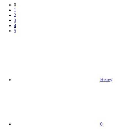
0
1
2
3
4
5
Heavy
0