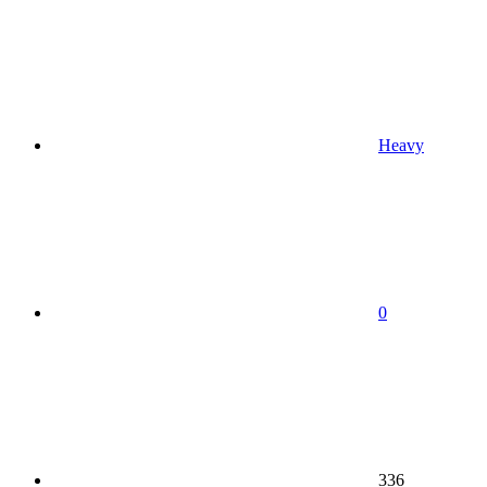
Heavy
0
336