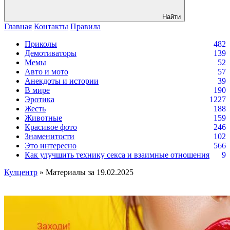
Найти
Главная
Контакты
Правила
Приколы
482
Демотиваторы
139
Мемы
52
Авто и мото
57
Анекдоты и истории
39
В мире
190
Эротика
1227
Жесть
188
Животные
159
Красивое фото
246
Знаменитости
102
Это интересно
566
Как улучшить технику секса и взаимные отношения
9
Кулцентр
» Материалы за 19.02.2025