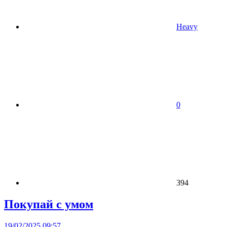
Heavy
0
394
Покупай с умом
19/02/2025 09:57