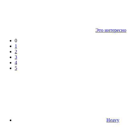
Это интересно
0
1
2
3
4
5
Heavy