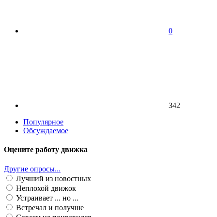
0
342
Популярное
Обсуждаемое
Оцените работу движка
Другие опросы...
Лучший из новостных
Неплохой движок
Устраивает ... но ...
Встречал и получше