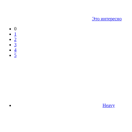
Это интересно
0
1
2
3
4
5
Heavy