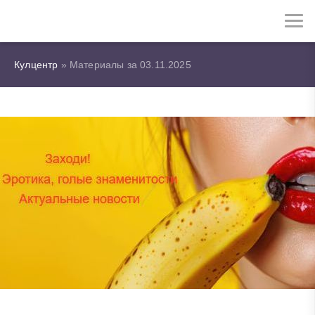
Кулцентр
» Материалы за 03.11.2025