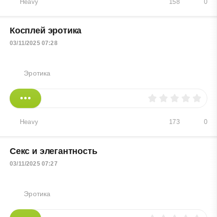
Heavy
158
0
Косплей эротика
03/11/2025 07:28
Эротика
Heavy
173
0
Секс и элегантность
03/11/2025 07:27
Эротика