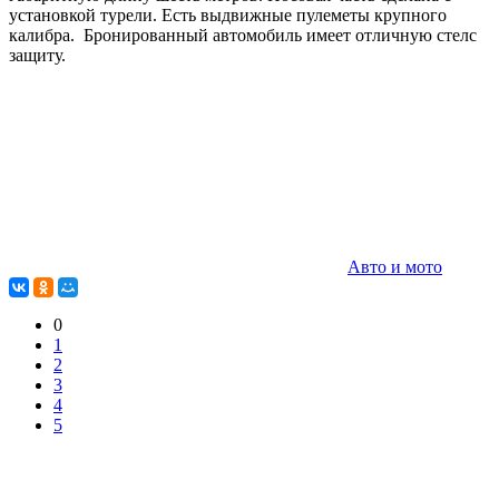
установкой турели. Есть выдвижные пулеметы крупного
калибра. Бронированный автомобиль имеет отличную стелс
защиту.
Авто и мото
0
1
2
3
4
5