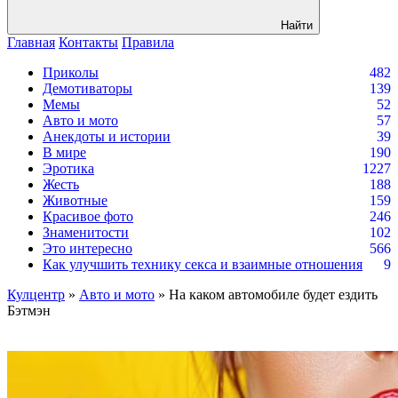
Найти
Главная
Контакты
Правила
Приколы
482
Демотиваторы
139
Мемы
52
Авто и мото
57
Анекдоты и истории
39
В мире
190
Эротика
1227
Жесть
188
Животные
159
Красивое фото
246
Знаменитости
102
Это интересно
566
Как улучшить технику секса и взаимные отношения
9
Кулцентр
»
Авто и мото
» На каком автомобиле будет ездить
Бэтмэн