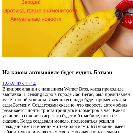
На каком автомобиле будет ездить Бэтмэн
12/02/2023 15:14
В кинокомпании с названием Warner Bros, когда проходила
выставка Licensing Expo в городе Лас-Вегас, был представлен
макет новой машины. Именно его надо будет применять для
езды Бэтмену. Создателями сказано, что скорость автомобиля
развивается почти триста тридцать километров в час. Какая
установка силового агрегата будет в бэтмобиле, пока не
сказали. Когда создавали модель, пользоваться решили
гражданскими и военными технологиями. Бэтмобиль имеет
габаритную длину шесть метров. Носовая часть сделана с