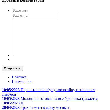
Добавить комментарий
Отправить
Похожее
Популярное
10/05/2023
Парни толпой ебут домохозяйку и заливают
спермой
10/05/2023
Молодая и готовая на все брюнетка трахается
10/05/2023
Д
26/04/2023
Трахни меня в жопу жесиктг