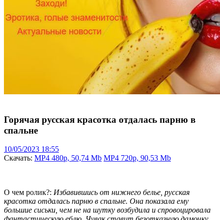
Горячая русская красотка отдалась парню в
спальне
10/05/2023 18:55
Скачать:
MP4 480p, 50,74 Mb
MP4 720p, 90,53 Mb
О чем ролик?:
Избавившись от нижнего белье, русская
красотка отдалась парню в спальне. Она показала ему
большие сиськи, чем не на шутку возбудила и спровоцировала
фантастическую еблю. Чувак ставит безотказную дамочку