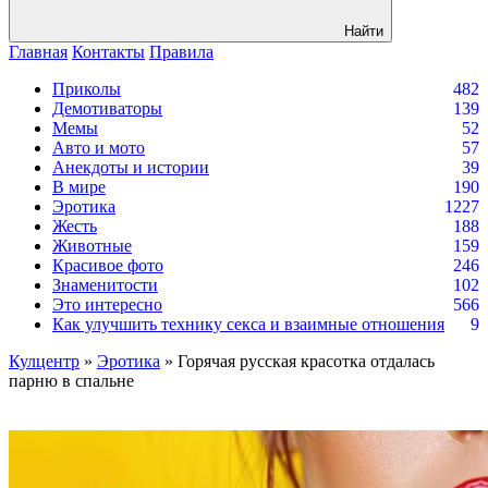
Найти
Главная
Контакты
Правила
Приколы
482
Демотиваторы
139
Мемы
52
Авто и мото
57
Анекдоты и истории
39
В мире
190
Эротика
1227
Жесть
188
Животные
159
Красивое фото
246
Знаменитости
102
Это интересно
566
Как улучшить технику секса и взаимные отношения
9
Кулцентр
»
Эротика
» Горячая русская красотка отдалась
парню в спальне