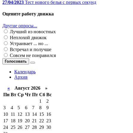
27/04/2023
Тест нового белья с первых секунд
Оцените работу движка
Другие опросы...
Лучший из новостных
Неплохой движок
Устраивает ... но ...
Встречал и получше
Совсем не понравился
Голосовать
Календарь
Архив
«
Август 2026 »
Пн
Вт
Ср
Чт
Пт
Сб
Вс
1
2
3
4
5
6
7
8
9
10
11
12
13
14
15
16
17
18
19
20
21
22
23
24
25
26
27
28
29
30