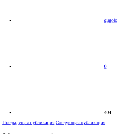
gugolo
0
404
Предыдущая публикация
Следующая публикация