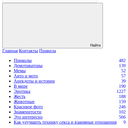
Найти
Главная
Контакты
Правила
Приколы
482
Демотиваторы
139
Мемы
52
Авто и мото
57
Анекдоты и истории
39
В мире
190
Эротика
1227
Жесть
188
Животные
159
Красивое фото
246
Знаменитости
102
Это интересно
566
Как улучшить технику секса и взаимные отношения
9