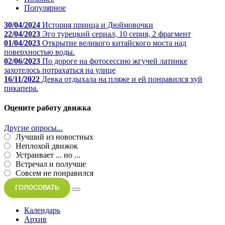
Популярное
30/04/2024
История принца и Дюймовочки
22/04/2023
Эго турецкий сериал, 10 серия, 2 фрагмент
01/04/2023
Открытие великого китайского моста над
поверхностью воды.
02/06/2023
По дороге на фотосессию жгучей латинке
захотелось потрахаться на улице
16/11/2022
Девка отдыхала на пляже и ей понравился хуй
пикапера.
Оцените работу движка
Другие опросы...
Лучший из новостных
Неплохой движок
Устраивает ... но ...
Встречал и получше
Совсем не понравился
ГОЛОСОВАТЬ
Календарь
Архив