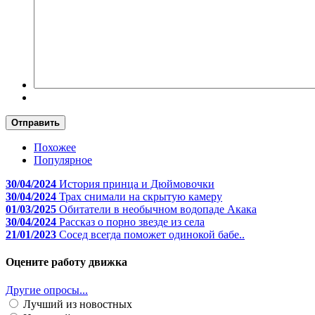
Отправить
Похожее
Популярное
30/04/2024
История принца и Дюймовочки
30/04/2024
Трах снимали на скрытую камеру
01/03/2025
Обитатели в необычном водопаде Акака
30/04/2024
Рассказ о порно звезде из села
21/01/2023
Сосед всегда поможет одинокой бабе..
Оцените работу движка
Другие опросы...
Лучший из новостных