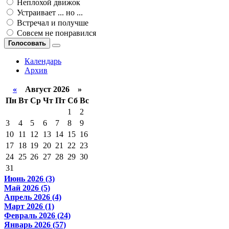
Неплохой движок
Устраивает ... но ...
Встречал и получше
Совсем не понравился
Голосовать
Календарь
Архив
«
Август 2026 »
Пн
Вт
Ср
Чт
Пт
Сб
Вс
1
2
3
4
5
6
7
8
9
10
11
12
13
14
15
16
17
18
19
20
21
22
23
24
25
26
27
28
29
30
31
Июнь 2026 (3)
Май 2026 (5)
Апрель 2026 (4)
Март 2026 (1)
Февраль 2026 (24)
Январь 2026 (57)