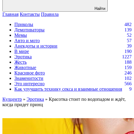
Найти
Главная
Контакты
Правила
Приколы
482
Демотиваторы
139
Мемы
52
Авто и мото
57
Анекдоты и истории
39
В мире
190
Эротика
1227
Жесть
188
Животные
159
Красивое фото
246
Знаменитости
102
Это интересно
566
Как улучшить технику секса и взаимные отношения
9
Кулцентр
»
Эротика
» Красотка стоит по водопадом и ждёт,
когда придет принц