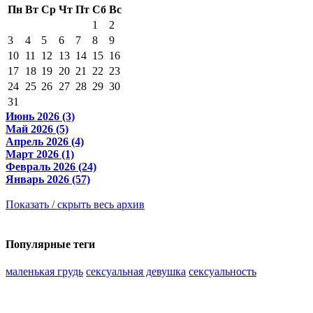
Пн
Вт
Ср
Чт
Пт
Сб
Вс
1
2
3
4
5
6
7
8
9
10
11
12
13
14
15
16
17
18
19
20
21
22
23
24
25
26
27
28
29
30
31
Июнь 2026 (3)
Май 2026 (5)
Апрель 2026 (4)
Март 2026 (1)
Февраль 2026 (24)
Январь 2026 (57)
Показать / скрыть весь архив
Популярные теги
маленькая грудь
сексуальная девушка
сексуальность