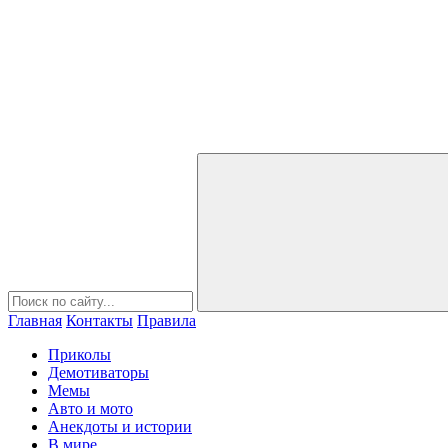
Главная
Контакты
Правила
Приколы
Демотиваторы
Мемы
Авто и мото
Анекдоты и истории
В мире