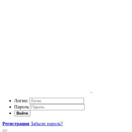
Логин:
Пароль
Войти
Регистрация
Забыли пароль?