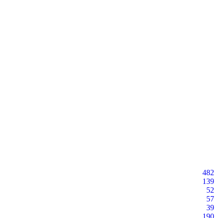
482
139
52
57
39
190