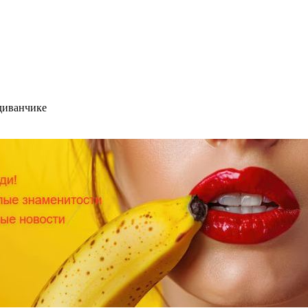
диванчике