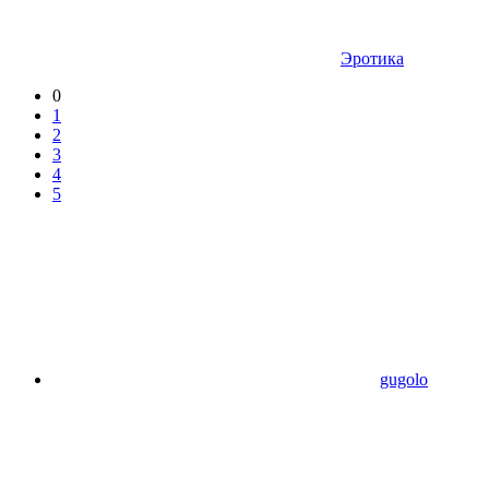
Эротика
0
1
2
3
4
5
gugolo