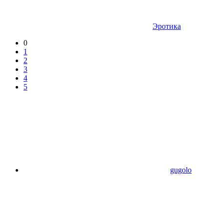
Эротика
0
1
2
3
4
5
gugolo