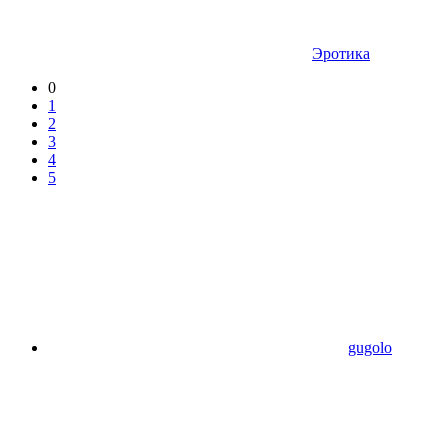
Эротика
0
1
2
3
4
5
gugolo