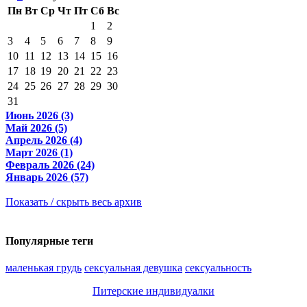
Пн
Вт
Ср
Чт
Пт
Сб
Вс
1
2
3
4
5
6
7
8
9
10
11
12
13
14
15
16
17
18
19
20
21
22
23
24
25
26
27
28
29
30
31
Июнь 2026 (3)
Май 2026 (5)
Апрель 2026 (4)
Март 2026 (1)
Февраль 2026 (24)
Январь 2026 (57)
Показать / скрыть весь архив
Популярные теги
маленькая грудь
сексуальная девушка
сексуальность
Питерские индивидуалки