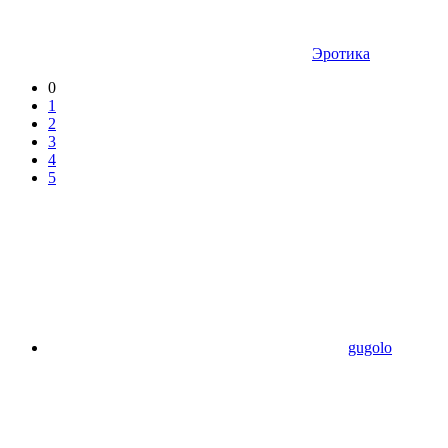
Эротика
0
1
2
3
4
5
gugolo