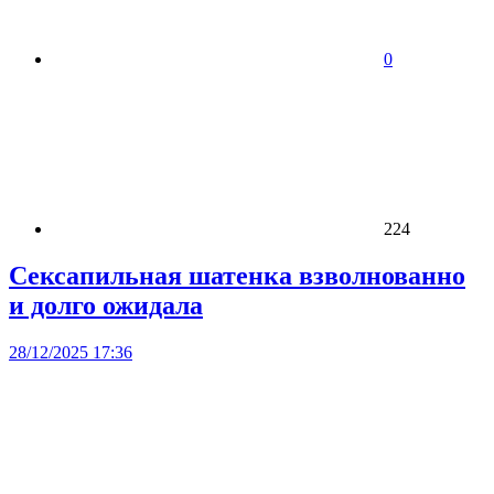
0
224
Сексапильная шатенка взволнованно
и долго ожидала
28/12/2025 17:36