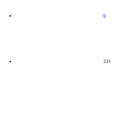
0
233