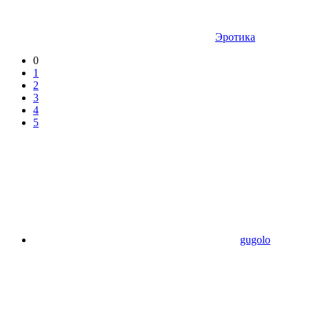
Эротика
0
1
2
3
4
5
gugolo