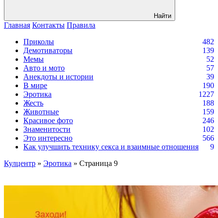
Найти
Главная
Контакты
Правила
Приколы
482
Демотиваторы
139
Мемы
52
Авто и мото
57
Анекдоты и истории
39
В мире
190
Эротика
1227
Жесть
188
Животные
159
Красивое фото
246
Знаменитости
102
Это интересно
566
Как улучшить технику секса и взаимные отношения
9
Кулцентр
»
Эротика
» Страница 9