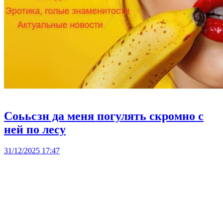
Соььсзн да меня погулять скромно с
ней по лесу
31/12/2025 17:47