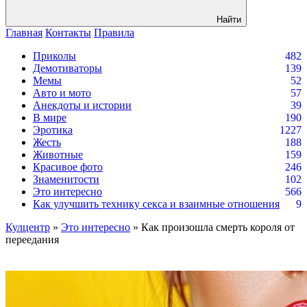
Найти
Главная
Контакты
Правила
Приколы
482
Демотиваторы
139
Мемы
52
Авто и мото
57
Анекдоты и истории
39
В мире
190
Эротика
1227
Жесть
188
Животные
159
Красивое фото
246
Знаменитости
102
Это интересно
566
Как улучшить технику секса и взаимные отношения
9
Кулцентр
»
Это интересно
» Как произошла смерть короля от
переедания