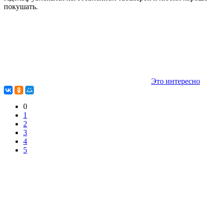
покушать.
Это интересно
0
1
2
3
4
5